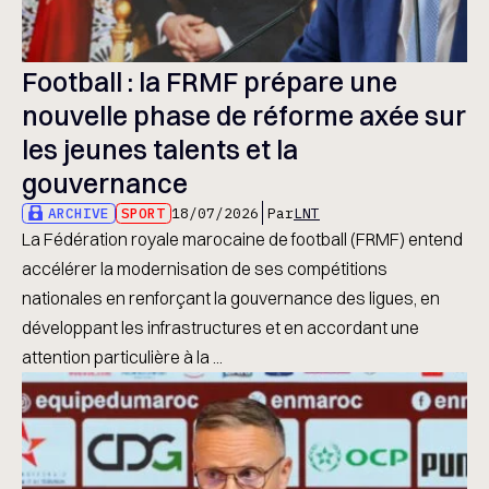
Football : la FRMF prépare une
nouvelle phase de réforme axée sur
les jeunes talents et la
gouvernance
ARCHIVE
SPORT
18/07/2026
Par
LNT
La Fédération royale marocaine de football (FRMF) entend
accélérer la modernisation de ses compétitions
nationales en renforçant la gouvernance des ligues, en
développant les infrastructures et en accordant une
attention particulière à la ...