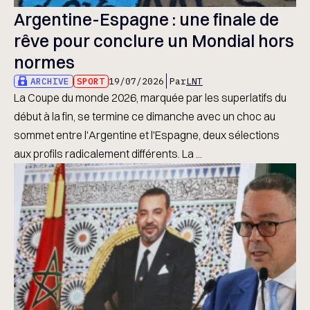
Argentine-Espagne : une finale de
rêve pour conclure un Mondial hors
normes
ARCHIVE
SPORT
19/07/2026
Par
LNT
La Coupe du monde 2026, marquée par les superlatifs du
début à la fin, se termine ce dimanche avec un choc au
sommet entre l'Argentine et l'Espagne, deux sélections
aux profils radicalement différents. La ...