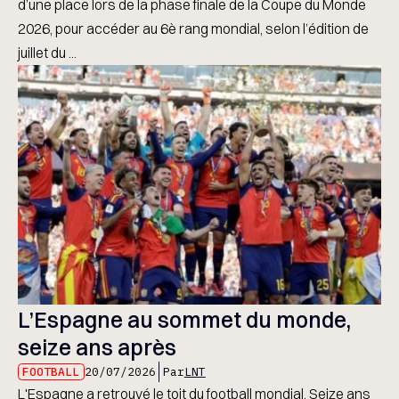
d’une place lors de la phase finale de la Coupe du Monde
2026, pour accéder au 6è rang mondial, selon l’édition de
juillet du ...
L’Espagne au sommet du monde,
seize ans après
FOOTBALL
20/07/2026
Par
LNT
L'Espagne a retrouvé le toit du football mondial. Seize ans