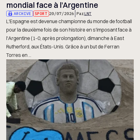
mondial face à l’Argentine
ARCHIVE
SPORT
20/07/2026
Par
LNT
L'Espagne est devenue championne du monde de football
pour la deuxième fois de son histoire en s'imposant face à
l'Argentine (1-0, après prolongation), dimanche à East
Rutherford, aux États-Unis. Grâce à un but de Ferran
Torres en ...