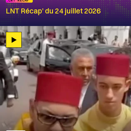
LNT RÉCAP'
LNT Récap’ du 24 juillet 2026