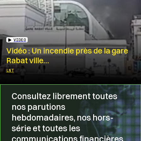
VIDEO
Vidéo : Un incendie près de la gare
Rabat ville…
LNT
Consultez librement toutes
nos parutions
hebdomadaires, nos hors-
série et toutes les
communications financières