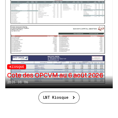
KIOSQUE
Cote des OPCVM au 6 août 2026
2026-08-06
LNT Kiosque