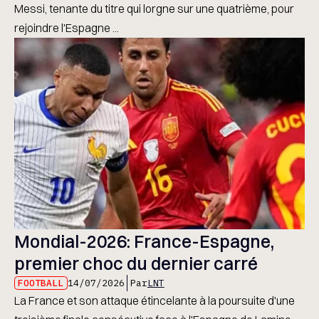
Messi, tenante du titre qui lorgne sur une quatrième, pour
rejoindre l'Espagne ...
Mondial-2026: France-Espagne,
premier choc du dernier carré
FOOTBALL
14/07/2026
Par
LNT
La France et son attaque étincelante à la poursuite d'une