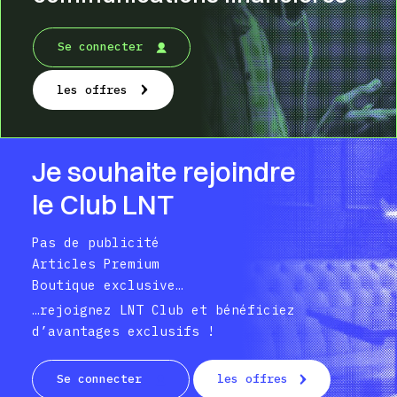
Se connecter
les offres
Je souhaite rejoindre
le Club LNT
Pas de publicité
Articles Premium
Boutique exclusive…
…rejoignez LNT Club et bénéficiez
d’avantages exclusifs !
Se connecter
les offres