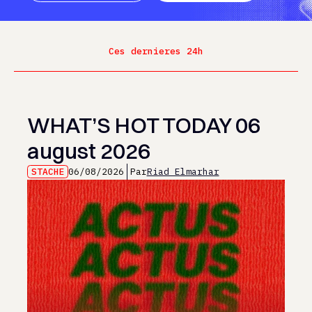
Ces dernieres 24h
WHAT’S HOT TODAY 06
august 2026
STACHE
06/08/2026
Par
Riad Elmarhar