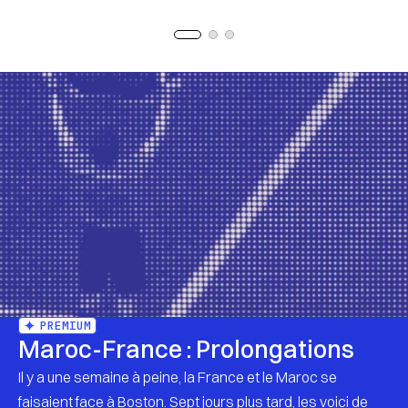
PREMIUM
Maroc-France : Prolongations
Il y a une semaine à peine, la France et le Maroc se
faisaient face à Boston. Sept jours plus tard, les voici de