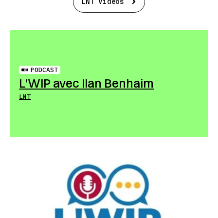
LNT Vidéos
PODCAST
L’WIP avec Ilan Benhaim
LNT