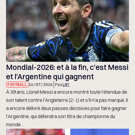
Mondial-2026: et à la fin, c’est Messi
et l’Argentine qui gagnent
FOOTBALL
16/07/2026
Par
LNT
À 39 ans, Lionel Messi a encore montré toute l'étendue de
son talent contre l'Angleterre (2-1) et s'il n'a pas marqué, il
a encore délivré deux passes décisives pour faire gagner
l'Argentine, qui défendra son titre de championne du
monde ...