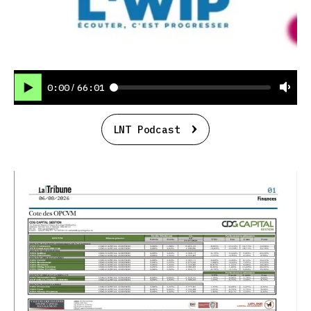
0:00
66:01
/
LNT Podcast