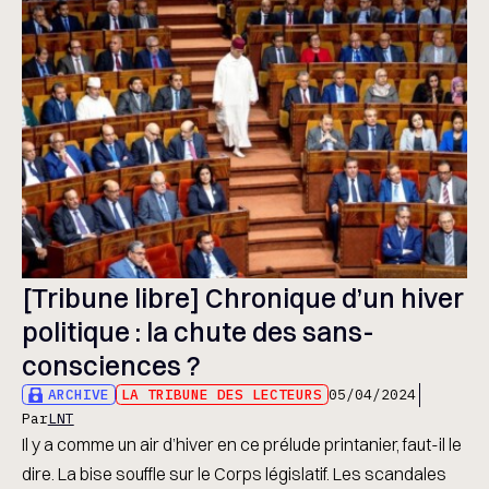
[Tribune libre] Chronique d’un hiver
politique : la chute des sans-
consciences ?
ARCHIVE
LA TRIBUNE DES LECTEURS
05/04/2024
Par
LNT
Il y a comme un air d’hiver en ce prélude printanier, faut-il le
dire. La bise souffle sur le Corps législatif. Les scandales