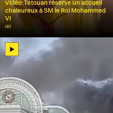
Vidéo: Tétouan réserve un accueil
chaleureux à SM le Roi Mohammed
VI
LNT