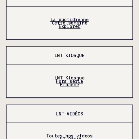
La quotidienne
Cette semaine
Explorer
LNT KIOSQUE
LNT Kiosque
Hors série
Finance
LNT VIDÉOS
Toutes nos videos