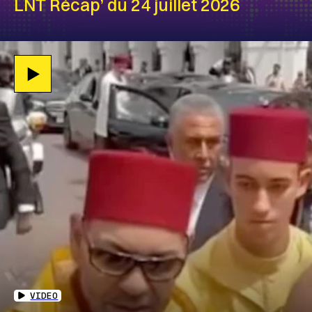
LNT Récap’ du 24 juillet 2026
VIDEO