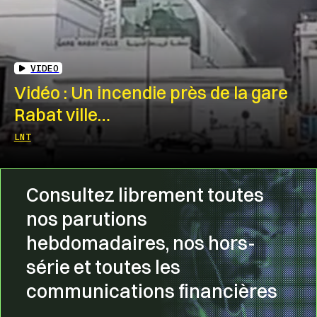
VIDEO
Vidéo : Un incendie près de la gare
Rabat ville…
LNT
Consultez librement toutes
nos parutions
hebdomadaires, nos hors-
série et toutes les
communications financières