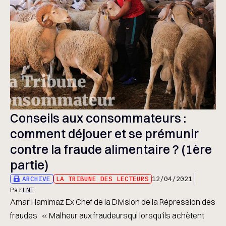
Conseils aux consommateurs :
comment déjouer et se prémunir
contre la fraude alimentaire ? (1ère
partie)
ARCHIVE
LA TRIBUNE DES LECTEURS
12/04/2021
Par
LNT
Amar Hamimaz Ex Chef de la Division de la Répression des
fraudes « Malheur aux fraudeursqui lorsqu'ils achètent