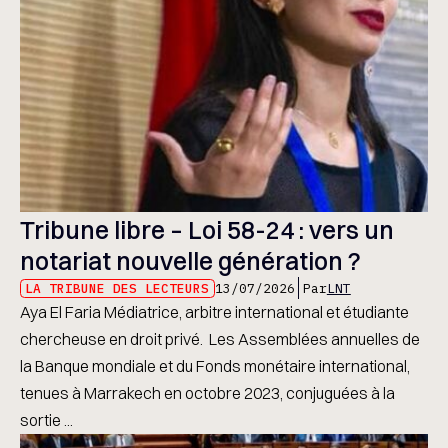
Tribune libre – Loi 58-24 : vers un
notariat nouvelle génération ?
LA TRIBUNE DES LECTEURS
13/07/2026
Par
LNT
Aya El Faria Médiatrice, arbitre international et étudiante
chercheuse en droit privé. Les Assemblées annuelles de
la Banque mondiale et du Fonds monétaire international,
tenues à Marrakech en octobre 2023, conjuguées à la
sortie ...