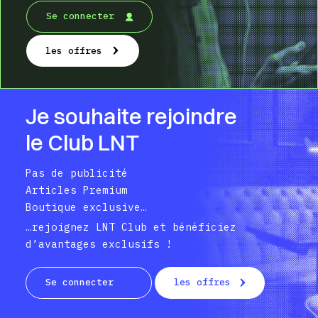
Se connecter
les offres
Je souhaite rejoindre
le Club LNT
Pas de publicité
Articles Premium
Boutique exclusive…
…rejoignez LNT Club et bénéficiez
d’avantages exclusifs !
Se connecter
les offres