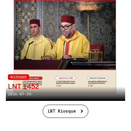
KIOSQUE
LNT 1452
2026-07-30
LNT Kiosque