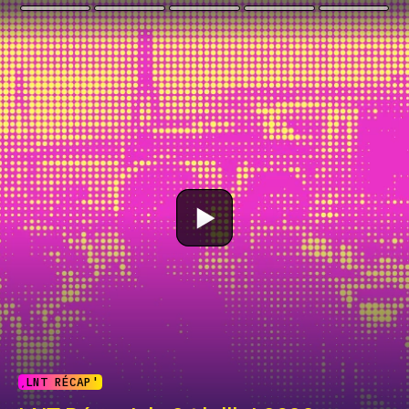
LNT RÉCAP'