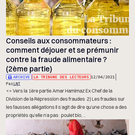
Conseils aux consommateurs :
comment déjouer et se prémunir
contre la fraude alimentaire ?
(2ème partie)
ARCHIVE
LA TRIBUNE DES LECTEURS
12/04/2021
Par
LNT
<= Vers la 1ère partie Amar Hamimaz Ex Chef de la
Division de la Répression des fraudes 2) Les fraudes sur
les fausses allégations Il s’agit de dire qu’une chose a des
propriétés qu’elle n’a pas : poulet bio, ...