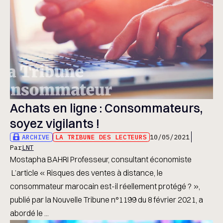
Achats en ligne : Consommateurs,
soyez vigilants !
ARCHIVE
LA TRIBUNE DES LECTEURS
10/05/2021
Par
LNT
Mostapha BAHRI Professeur, consultant économiste
L’article « Risques des ventes à distance, le
consommateur marocain est-il réellement protégé ? »,
publié par la Nouvelle Tribune n°1199 du 8 février 2021, a
abordé le ...