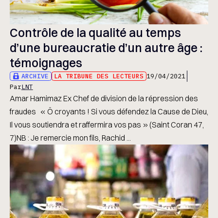
Contrôle de la qualité au temps
d’une bureaucratie d’un autre âge :
témoignages
ARCHIVE
LA TRIBUNE DES LECTEURS
19/04/2021
Par
LNT
Amar Hamimaz Ex Chef de division de la répression des
fraudes « Ô croyants ! Si vous défendez la Cause de Dieu,
Il vous soutiendra et raffermira vos pas » (Saint Coran 47,
7)NB : Je remercie mon fils, Rachid ...