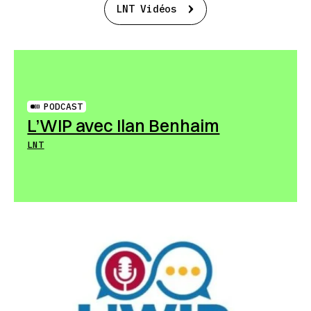
LNT Vidéos
PODCAST
L’WIP avec Ilan Benhaim
LNT