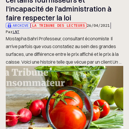
l’incapacité de l’administration à
faire respecter la loi
ARCHIVE
LA TRIBUNE DES LECTEURS
26/04/2021
Par
LNT
Mostapha Bahri Professeur, consultant économiste Il
arrive parfois que vous constatiez au sein des grandes
surfaces, une différence entre le prix affiché et le prix à la
caisse. Voici une histoire telle que vécue par un client.Un ...