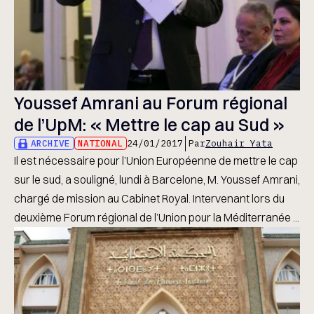
Youssef Amrani au Forum régional
de l’UpM: « Mettre le cap au Sud »
ARCHIVE
NATIONAL
24/01/2017
Par
Zouhair Yata
Il est nécessaire pour l’Union Européenne de mettre le cap
sur le sud, a souligné, lundi à Barcelone, M. Youssef Amrani,
chargé de mission au Cabinet Royal. Intervenant lors du
deuxième Forum régional de l’Union pour la Méditerranée ...