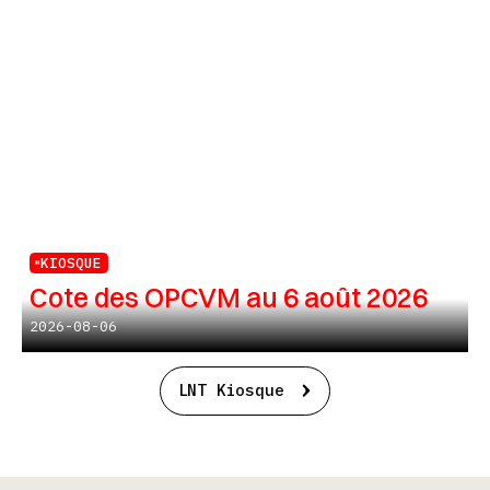
KIOSQUE
Cote des OPCVM au 6 août 2026
2026-08-06
LNT Kiosque