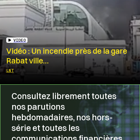
VIDEO
Vidéo : Un incendie près de la gare
Rabat ville…
LNT
Consultez librement toutes
nos parutions
hebdomadaires, nos hors-
série et toutes les
communications financières