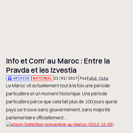
Info et Com’ au Maroc : Entre la
Pravda et les Izvestia
ARCHIVE
NATIONAL
23/01/2017
Par
Fahd Yata
Le Maroc vit actuellement tout à la fois une période
particulière et un moment historique. Une période
particulière parce que cela fait plus de 100 jours que le
pays se trouve sans gouvernement, sans majorité
parlementaire officiellement ...