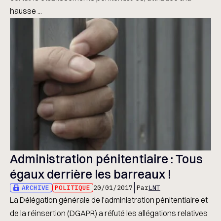
hausse ...
Administration pénitentiaire : Tous
égaux derrière les barreaux !
ARCHIVE
POLITIQUE
20/01/2017
Par
LNT
La Délégation générale de l'administration pénitentiaire et
de la réinsertion (DGAPR) a réfuté les allégations relatives