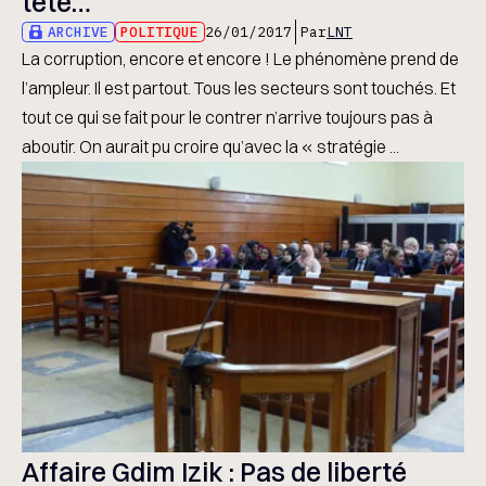
tête…
ARCHIVE
POLITIQUE
26/01/2017
Par
LNT
La corruption, encore et encore ! Le phénomène prend de
l’ampleur. Il est partout. Tous les secteurs sont touchés. Et
tout ce qui se fait pour le contrer n’arrive toujours pas à
aboutir. On aurait pu croire qu’avec la « stratégie ...
Affaire Gdim Izik : Pas de liberté