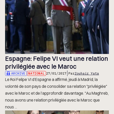
Espagne: Felipe VI veut une relation
privilégiée avec le Maroc
ARCHIVE
NATIONAL
27/01/2017
Par
Zouhair Yata
Le Roi Felipe VI d’Espagne a affirmé, jeudi à Madrid, la
volonté de son pays de consolider sa relation "privilégiée"
avec le Maroc et de l’approfondir davantage. "Au Maghreb,
nous avons une relation privilégiée avec le Maroc que
nous ...