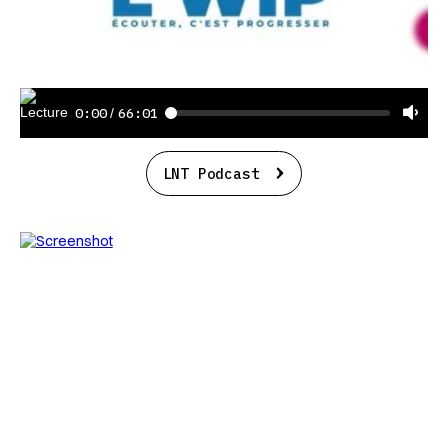
0:00
66:01
/
LNT Podcast