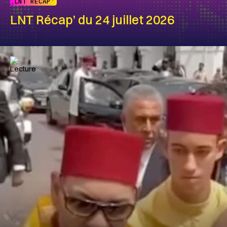
LNT RÉCAP'
LNT Récap’ du 24 juillet 2026