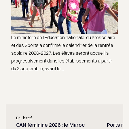
Le ministère de l’Éducation nationale, du Préscolaire
et des Sports a confirmé le calendrier de la rentrée
scolaire 2026-2027. Les élèves seront accueillis
progressivement dans les établissements à partir
du 3 septembre, avant le ...
En bref
CAN féminine 2026 : le Maroc
Ports mar