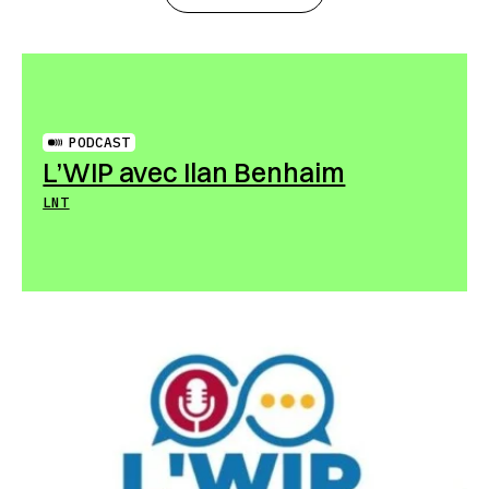
PODCAST
L’WIP avec Ilan Benhaim
LNT