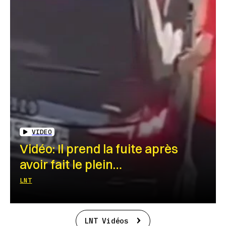
VIDEO
Vidéo: Il prend la fuite après
avoir fait le plein…
LNT
LNT Vidéos