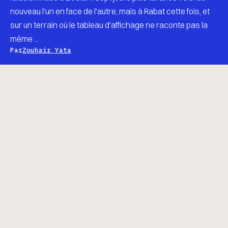
nouveau l'un en face de l'autre, mais à Rabat cette fois, et
sur un terrain où le tableau d'affichage ne raconte pas la
même ...
Par
Zouhair Yata