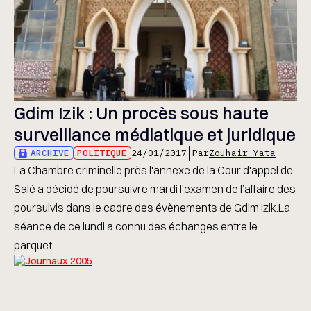
Gdim Izik : Un procès sous haute
surveillance médiatique et juridique
ARCHIVE
POLITIQUE
24/01/2017
Par
Zouhair Yata
La Chambre criminelle près l'annexe de la Cour d'appel de
Salé a décidé de poursuivre mardi l'examen de l’affaire des
poursuivis dans le cadre des évènements de Gdim Izik.La
séance de ce lundi a connu des échanges entre le
parquet ...