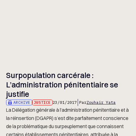
Surpopulation carcérale :
L’administration pénitentiaire se
justifie
ARCHIVE
JUSTICE
23/01/2017
Par
Zouhair Yata
La Délégation générale à l'administration pénitentiaire et à
la réinsertion (DGAPR) s’est dite parfaitement conscience
de la problématique du surpeuplement que connaissent
certains établissements pénitentiaires, attribuée à la