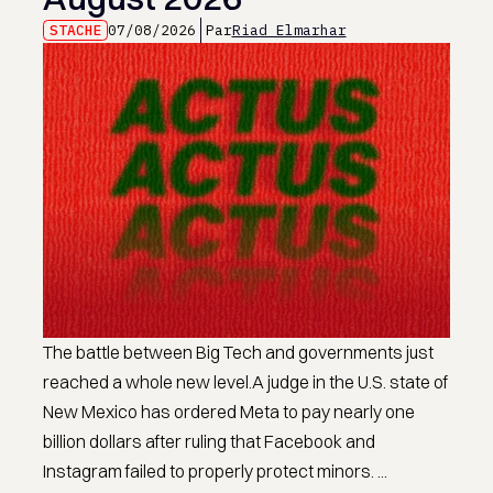
STACHE
07/08/2026
Par
Riad Elmarhar
The battle between Big Tech and governments just
reached a whole new level.A judge in the U.S. state of
New Mexico has ordered Meta to pay nearly one
billion dollars after ruling that Facebook and
Instagram failed to properly protect minors. ...