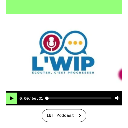
0:00
66:01
/
LNT Podcast