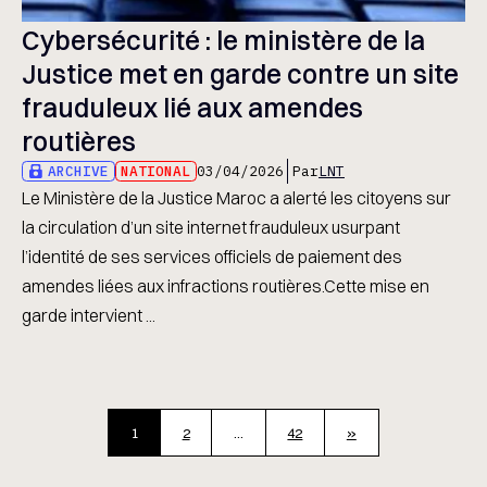
Cybersécurité : le ministère de la
Justice met en garde contre un site
frauduleux lié aux amendes
routières
ARCHIVE
NATIONAL
03/04/2026
Par
LNT
Le Ministère de la Justice Maroc a alerté les citoyens sur
la circulation d’un site internet frauduleux usurpant
l’identité de ses services officiels de paiement des
amendes liées aux infractions routières.Cette mise en
garde intervient ...
1
2
…
42
»