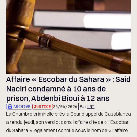
Affaire « Escobar du Sahara » : Said
Naciri condamné à 10 ans de
prison, Abdenbi Bioui à 12 ans
ARCHIVE
JUSTICE
26/06/2026
Par
LNT
La Chambre criminelle près la Cour d'appel de Casablanca
a rendu, jeudi, son verdict dans l'affaire dite de « l'Escobar
du Sahara », également connue sous le nom de « l'affaire