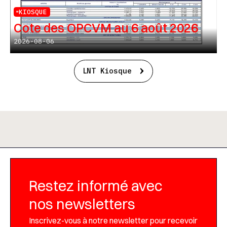
KIOSQUE
Cote des OPCVM au 6 août 2026
2026-08-06
LNT Kiosque
Restez informé avec
nos newsletters
Inscrivez-vous à notre newsletter pour recevoir