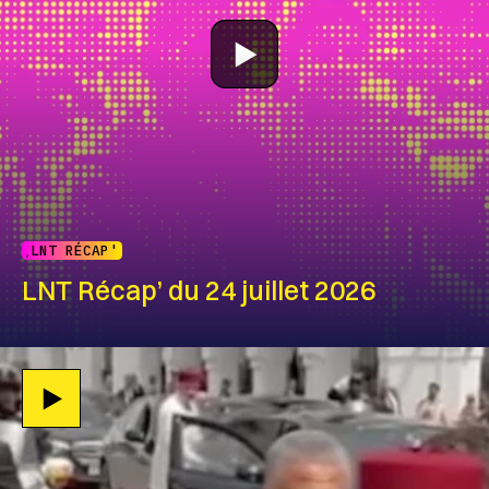
LNT RÉCAP'
LNT Récap’ du 24 juillet 2026