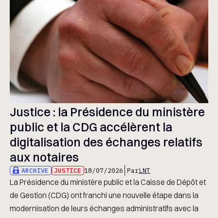
Justice : la Présidence du ministère
public et la CDG accélèrent la
digitalisation des échanges relatifs
aux notaires
ARCHIVE
JUSTICE
18/07/2026
Par
LNT
La Présidence du ministère public et la Caisse de Dépôt et
de Gestion (CDG) ont franchi une nouvelle étape dans la
modernisation de leurs échanges administratifs avec la