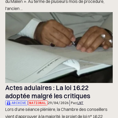
du Malien ». Au terme de plusieurs mois de procédure,
l'ancien ...
Actes adulaires : La loi 16.22
adoptée malgré les critiques
ARCHIVE
NATIONAL
29/04/2026
Par
LNT
Lors d’une séance plénière, la Chambre des conseillers
vient d’approuver à la majorité, le projet de loi n° 16.22