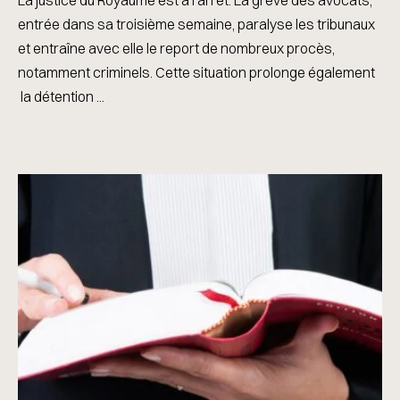
La justice du Royaume est à l’arrêt. La grève des avocats,
entrée dans sa troisième semaine, paralyse les tribunaux
et entraîne avec elle le report de nombreux procès,
notamment criminels. Cette situation prolonge également
la détention ...