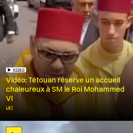
VIDEO
Vidéo: Tétouan réserve un accueil
chaleureux à SM le Roi Mohammed
VI
LNT