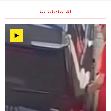
Les galaxies LNT