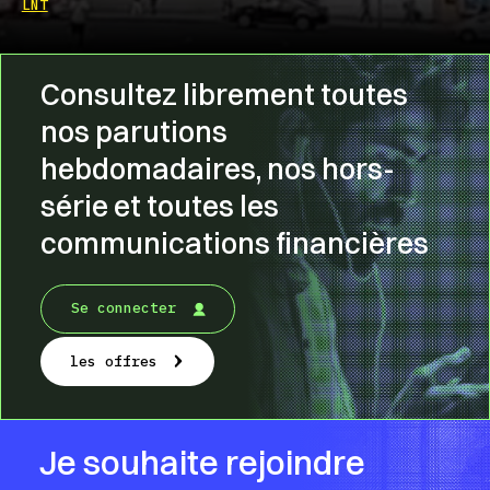
LNT
Consultez librement toutes
nos parutions
hebdomadaires, nos hors-
série et toutes les
communications financières
Se connecter
les offres
Je souhaite rejoindre