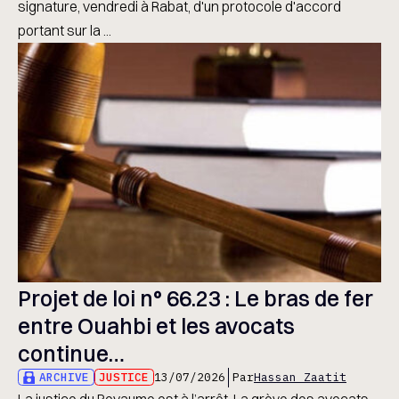
signature, vendredi à Rabat, d'un protocole d'accord
portant sur la ...
Projet de loi n° 66.23 : Le bras de fer
entre Ouahbi et les avocats
continue…
ARCHIVE
JUSTICE
13/07/2026
Par
Hassan Zaatit