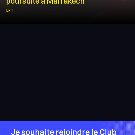
poursuite à Marrakech
LNT
Je souhaite rejoindre le Club