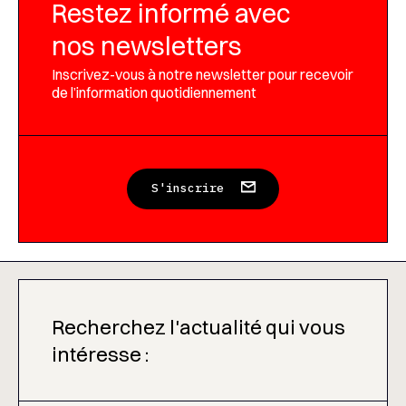
Restez informé avec
nos newsletters
Inscrivez-vous à notre newsletter pour recevoir
de l’information quotidiennement
S'inscrire
Recherchez l'actualité qui vous
intéresse :