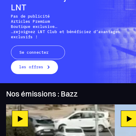
LNT
Pas de publicité
Articles Premium
Boutique exclusive…
…rejoignez LNT Club et bénéficiez d’avantages
exclusifs !
Se connecter
les offres
Nos émissions : Bazz