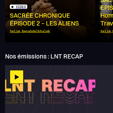
EPIS
VIDEO
SACRÉE CHRONIQUE
Hom
ÉPISODE 2 – LES ALIENS
Trav
Selim Benabdelkhalek
Selim 
Nos émissions : LNT RECAP