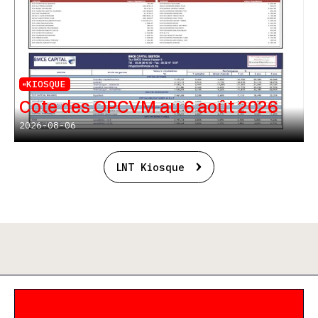
KIOSQUE
Cote des OPCVM au 6 août 2026
2026-08-06
LNT Kiosque