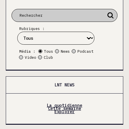
Rubriques :
Média :
Tous
News
Podcast
Video
Club
LNT NEWS
La quotidienne
Cette semaine
Explorer