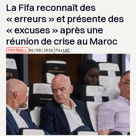
La Fifa reconnaît des
« erreurs » et présente des
« excuses » après une
réunion de crise au Maroc
FOOTBALL
06/08/2026
Par
LNT