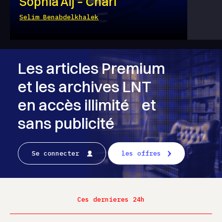
Sophia Alj – Chari
Selim Benabdelkhalek
Les articles Premium
et les archives LNT
en accès illimité et
sans publicité
Se connecter
les offres
Ces dernieres 24h