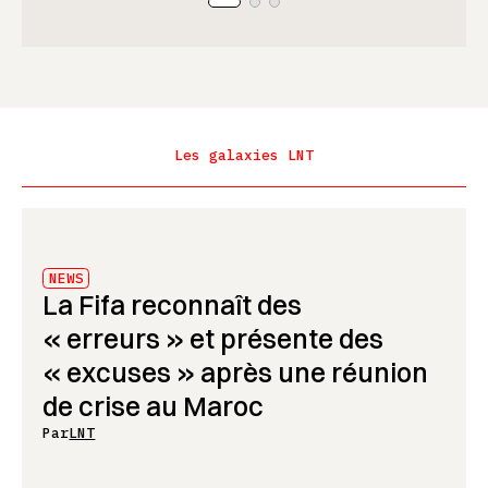
Les galaxies LNT
NEWS
La Fifa reconnaît des
« erreurs » et présente des
« excuses » après une réunion
de crise au Maroc
Par
LNT