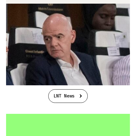
LNT News