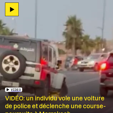
VIDEO
VIDÉO: un individu vole une voiture
de police et déclenche une course-