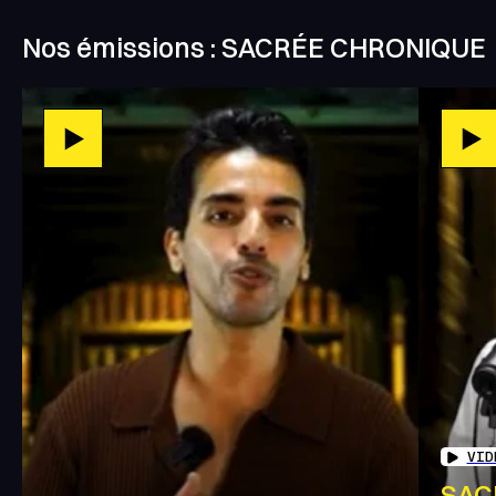
Nos émissions : SACRÉE CHRONIQUE
VID
SAC