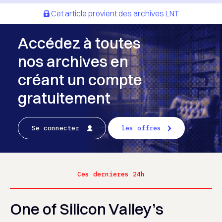
Cet article provient des archives LNT
Accédez à toutes
nos archives en
créant un compte
gratuitement
Se connecter
les offres
Ces dernieres 24h
One of Silicon Valley’s