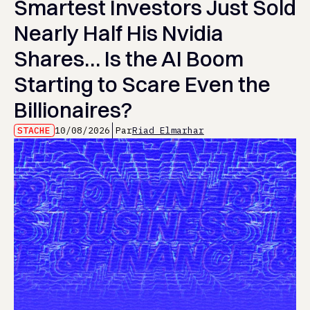
Smartest Investors Just Sold
Nearly Half His Nvidia
Shares… Is the AI Boom
Starting to Scare Even the
Billionaires?
STACHE
10/08/2026
Par
Riad Elmarhar