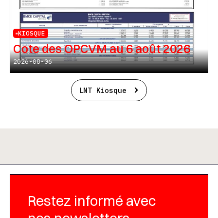
KIOSQUE
Cote des OPCVM au 6 août 2026
2026-08-06
LNT Kiosque
Restez informé avec