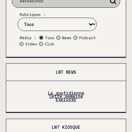
Rubriques :
Média :
Tous
News
Podcast
Video
Club
LNT NEWS
La quotidienne
Cette semaine
Explorer
LNT KIOSQUE