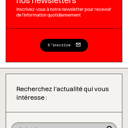
nos newsletters
Inscrivez-vous à notre newsletter pour recevoir
de l’information quotidiennement
S'inscrire
Recherchez l'actualité qui vous
intéresse :