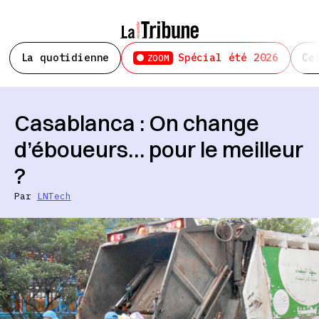
La quotidienne
Spécial été 2026
Ce
ZOOM
Casablanca : On change
d’éboueurs… pour le meilleur
?
Par
LNTech