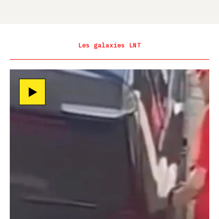
Les galaxies LNT