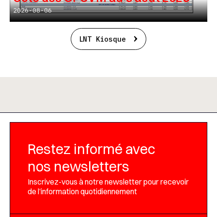
2026-08-06
LNT Kiosque
Restez informé avec
nos newsletters
Inscrivez-vous à notre newsletter pour recevoir
de l’information quotidiennement