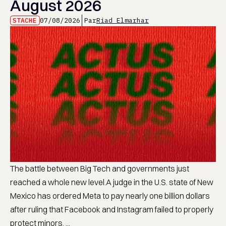
August 2026
STACHE
07/08/2026
Par
Riad Elmarhar
The battle between Big Tech and governments just
reached a whole new level.A judge in the U.S. state of New
Mexico has ordered Meta to pay nearly one billion dollars
after ruling that Facebook and Instagram failed to properly
protect minors. ...