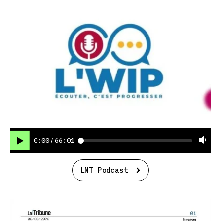
0:00
66:01
/
LNT Podcast