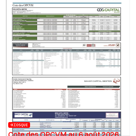
KIOSQUE
Cote des OPCVM au 6 août 2026