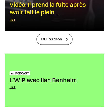
Vidéo: Il prend la fuite après
avoir fait le plein…
LNT
LNT Vidéos
PODCAST
L’WIP avec Ilan Benhaim
LNT