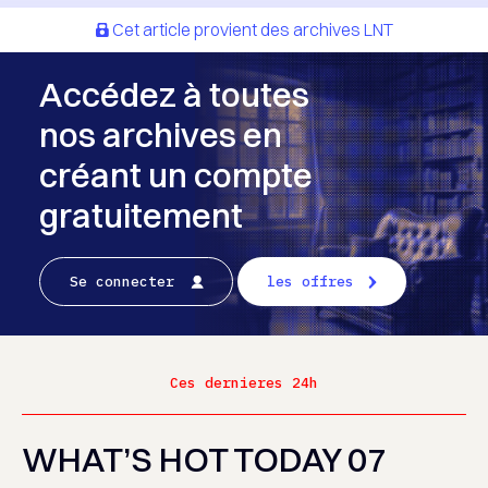
Cet article provient des archives LNT
Accédez à toutes
nos archives en
créant un compte
gratuitement
Se connecter
les offres
Ces dernieres 24h
WHAT’S HOT TODAY 07