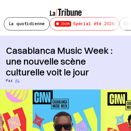
La quotidienne
Spécial été 2026
Ce
ZOOM
Casablanca Music Week :
une nouvelle scène
culturelle voit le jour
Par
AL