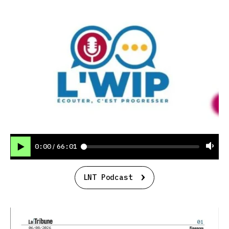
0:00
66:01
/
LNT Podcast