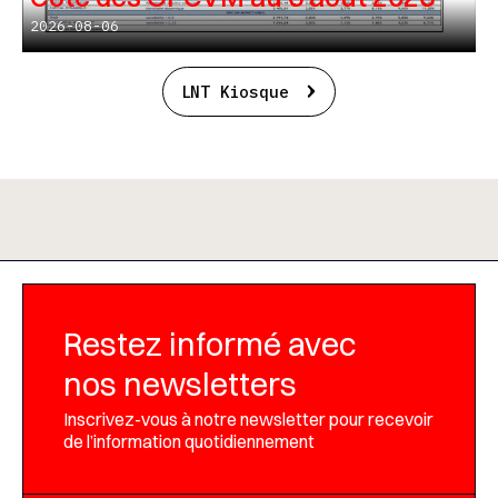
2026-08-06
LNT Kiosque
Restez informé avec
nos newsletters
Inscrivez-vous à notre newsletter pour recevoir
de l’information quotidiennement