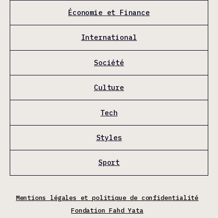
Économie et Finance
International
Société
Culture
Tech
Styles
Sport
Mentions légales et politique de confidentialité
Fondation Fahd Yata