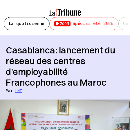
La quotidienne
Spécial été 2026
Ce
ZOOM
Casablanca: lancement du
réseau des centres
d’employabilité
Francophones au Maroc
Par
LNT