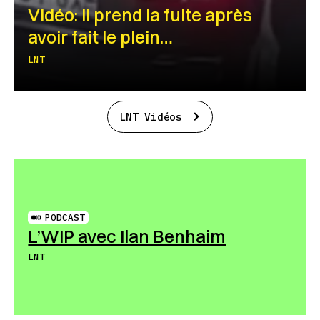
Vidéo: Il prend la fuite après
avoir fait le plein…
LNT
LNT Vidéos
PODCAST
L’WIP avec Ilan Benhaim
LNT