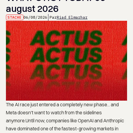
august 2026
STACHE
06/08/2026
Par
Riad Elmarhar
The AI race just entered a completely new phase... and
Meta doesn't want to watch from the sidelines
anymore.Until now, companies like OpenAI and Anthropic
have dominated one of the fastest-growing markets in