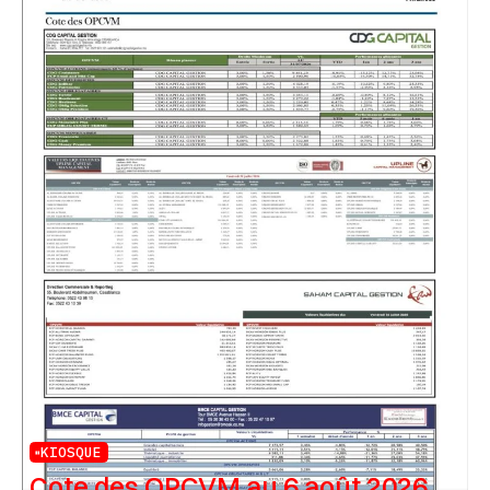
KIOSQUE
Cote des OPCVM au 6 août 2026