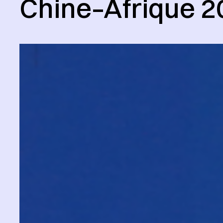
Chine–Afrique 2