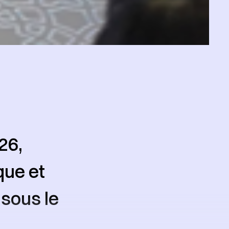
26,
que et
sous le
,