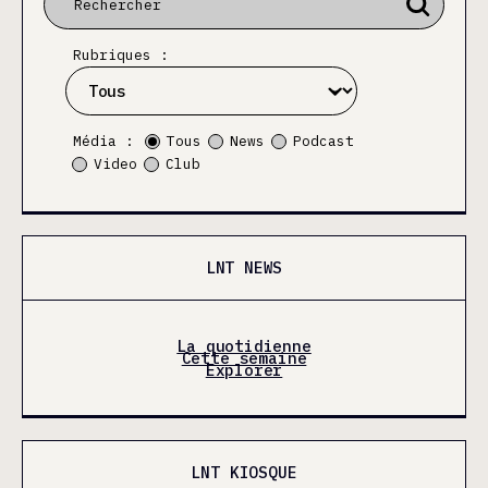
Rubriques :
Média :
Tous
News
Podcast
Video
Club
LNT NEWS
La quotidienne
Cette semaine
Explorer
LNT KIOSQUE