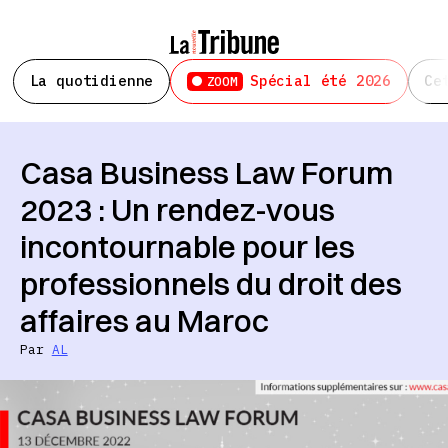
La quotidienne
Spécial été 2026
Ce
ZOOM
Casa Business Law Forum
2023 : Un rendez-vous
incontournable pour les
professionnels du droit des
affaires au Maroc
Par
AL