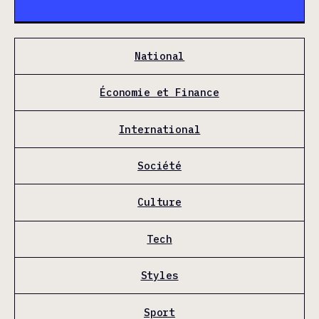
National
Économie et Finance
International
Société
Culture
Tech
Styles
Sport