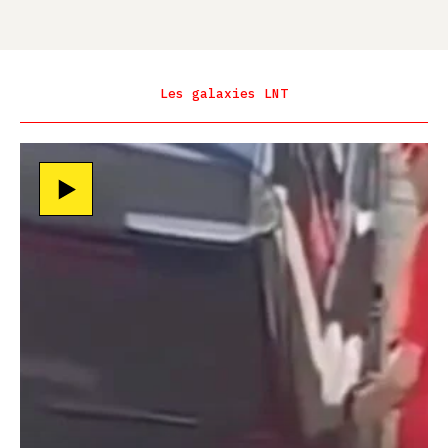
Les galaxies LNT