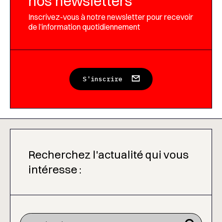
nos newsletters
Inscrivez-vous à notre newsletter pour recevoir
de l’information quotidiennement
S'inscrire
Recherchez l'actualité qui vous
intéresse :