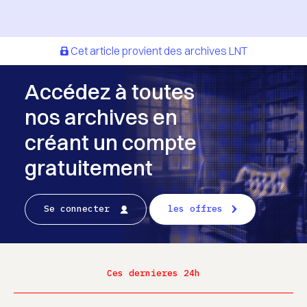
Cet article provient des archives LNT
Accédez à toutes
nos archives en
créant un compte
gratuitement
Se connecter
les offres
Ces dernieres 24h