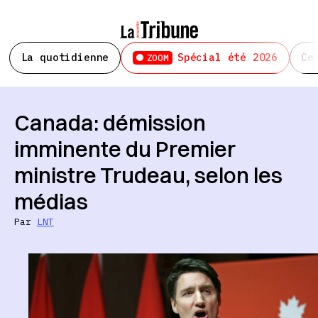
La quotidienne
Spécial été 2026
Ce
ZOOM
Canada: démission
imminente du Premier
ministre Trudeau, selon les
médias
Par
LNT