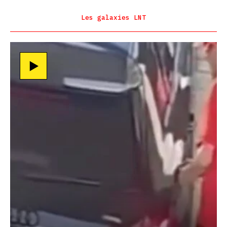
Les galaxies LNT