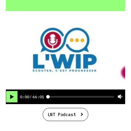
0:00
66:01
/
LNT Podcast