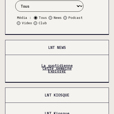
Média :
Tous
News
Podcast
Video
Club
LNT NEWS
La quotidienne
Cette semaine
Explorer
LNT KIOSQUE
LNT Kiosque