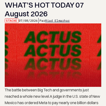
WHAT’S HOT TODAY 07
August 2026
STACHE
07/08/2026
Par
Riad Elmarhar
The battle between Big Tech and governments just
reached a whole new level.A judge in the U.S. state of New
Mexico has ordered Meta to pay nearly one billion dollars