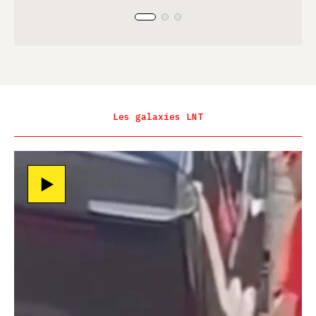
Les galaxies LNT