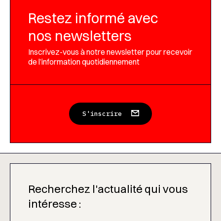
Restez informé avec
nos newsletters
Inscrivez-vous à notre newsletter pour recevoir
de l’information quotidiennement
S'inscrire
Recherchez l'actualité qui vous
intéresse :