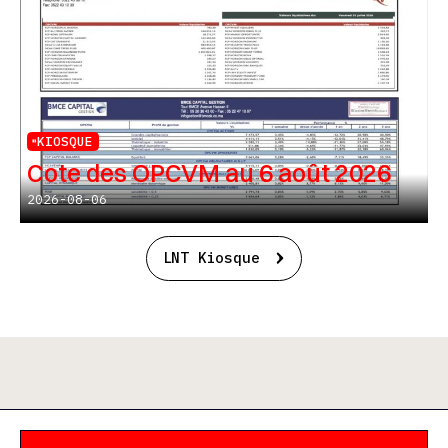
KIOSQUE
Cote des OPCVM au 6 août 2026
2026-08-06
LNT Kiosque