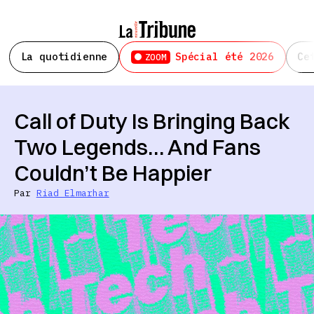
La quotidienne
Spécial été 2026
Ce
ZOOM
Call of Duty Is Bringing Back
Two Legends… And Fans
Couldn’t Be Happier
Par
Riad Elmarhar