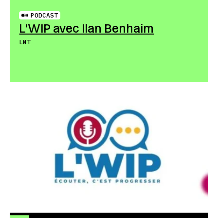
PODCAST
L’WIP avec Ilan Benhaim
LNT