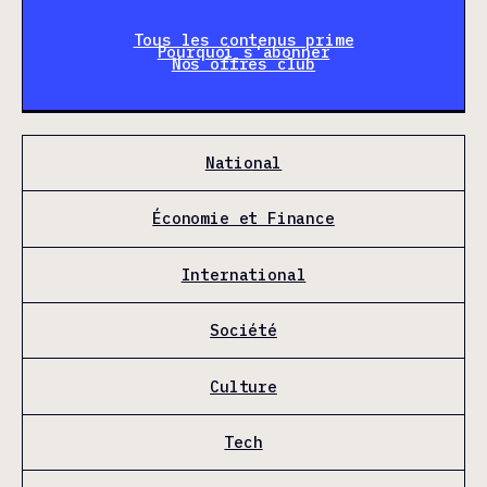
Tous les contenus prime
Pourquoi s'abonner
Nos offres club
National
Économie et Finance
International
Société
Culture
Tech