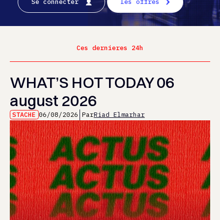
Se connecter
les offres
Ces dernieres 24h
WHAT’S HOT TODAY 06
august 2026
STACHE
06/08/2026
Par
Riad Elmarhar