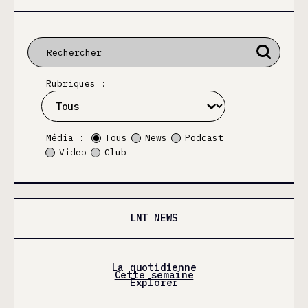
Rubriques :
Média :
Tous
News
Podcast
Video
Club
LNT NEWS
La quotidienne
Cette semaine
Explorer