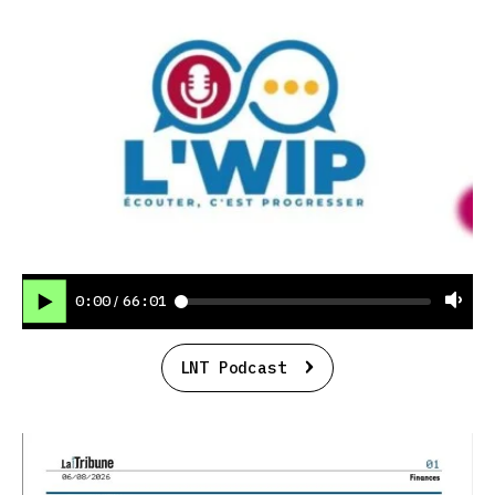
0:00
66:01
/
LNT Podcast