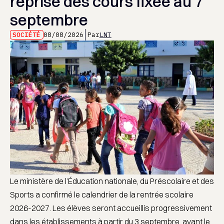
reprise des cours fixée au 7
septembre
SOCIÉTÉ
08/08/2026
Par
LNT
Le ministère de l’Éducation nationale, du Préscolaire et des
Sports a confirmé le calendrier de la rentrée scolaire
2026-2027. Les élèves seront accueillis progressivement
dans les établissements à partir du 3 septembre, avant le