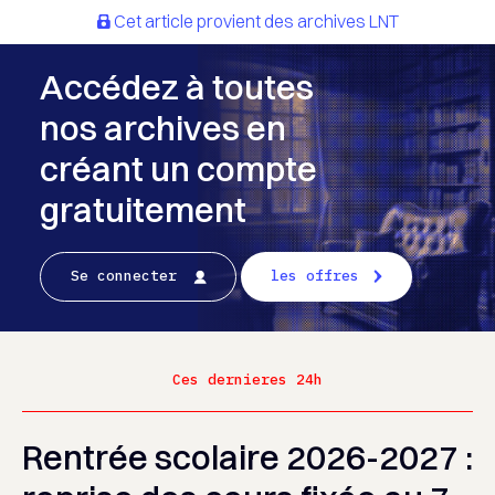
Cet article provient des archives LNT
Accédez à toutes
nos archives en
créant un compte
gratuitement
Se connecter
les offres
Ces dernieres 24h
Rentrée scolaire 2026-2027 :