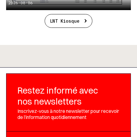
2026-08-06
LNT Kiosque
Restez informé avec
nos newsletters
Inscrivez-vous à notre newsletter pour recevoir
de l’information quotidiennement