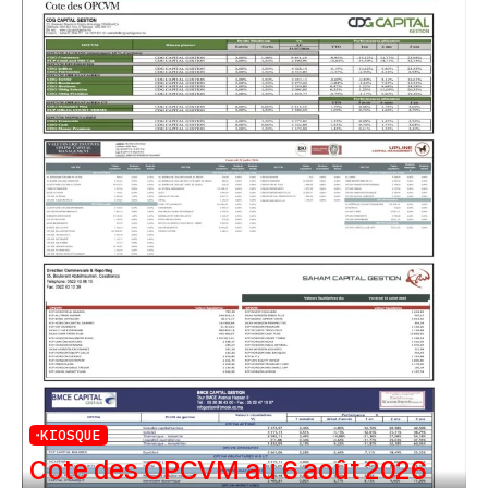
KIOSQUE
Cote des OPCVM au 6 août 2026