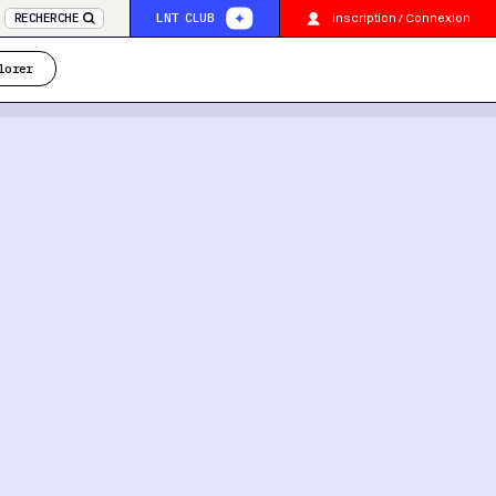
inscription / Connexion
RECHERCHE
LNT CLUB
lorer