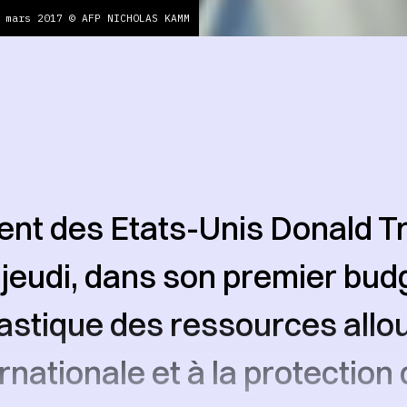
 mars 2017 © AFP NICHOLAS KAMM
ent des Etats-Unis Donald T
jeudi, dans son premier bud
astique des ressources allo
ernationale et à la protection