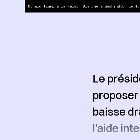
Donald Trump à la Maison Blanche à Washington le 13
Le présid
proposer 
baisse dr
l’aide int