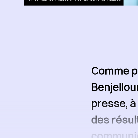
Comme pr
Benjellou
presse, à
des résul
communiq