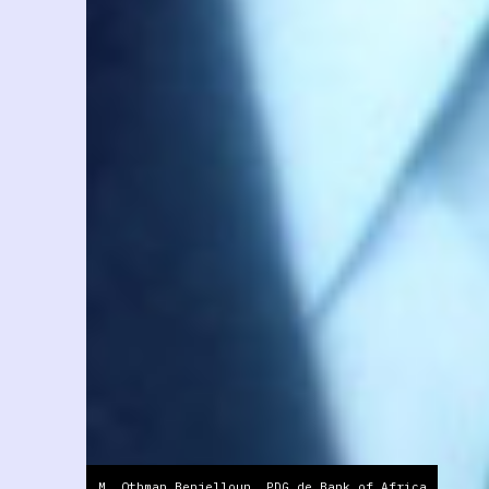
M. Othman Benjelloun, PDG de Bank of Africa