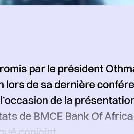
omis par le président Othm
n lors de sa dernière confér
 l’occasion de la présentatio
tats de BMCE Bank Of Africa
ué conjoint,