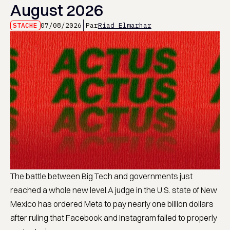
August 2026
STACHE
07/08/2026
Par
Riad Elmarhar
The battle between Big Tech and governments just
reached a whole new level.A judge in the U.S. state of New
Mexico has ordered Meta to pay nearly one billion dollars
after ruling that Facebook and Instagram failed to properly