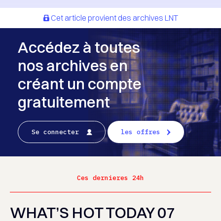
Cet article provient des archives LNT
Accédez à toutes
nos archives en
créant un compte
gratuitement
Se connecter
les offres
Ces dernieres 24h
WHAT’S HOT TODAY 07