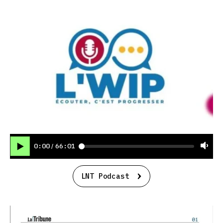
0:00
66:01
/
LNT Podcast