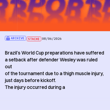
ARCHIVE
STACHE
08/06/2026
Brazil’s World Cup preparations have suffered
a setback after defender Wesley was ruled
out
of the tournament due to a thigh muscle injury,
just days before kickoff.
The injury occurred during a