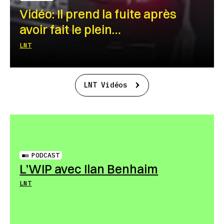
Vidéo: Il prend la fuite après
avoir fait le plein…
LNT
LNT Vidéos
PODCAST
L’WIP avec Ilan Benhaim
LNT