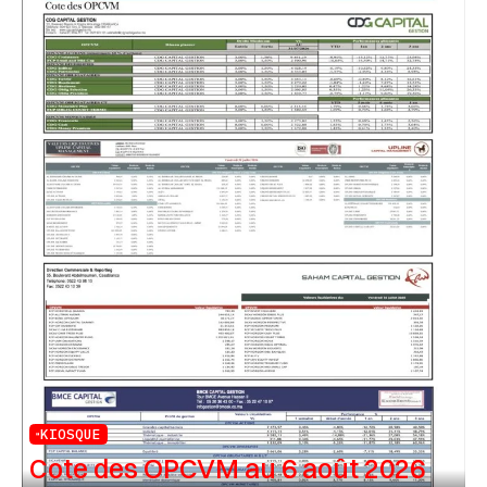
KIOSQUE
Cote des OPCVM au 6 août 2026