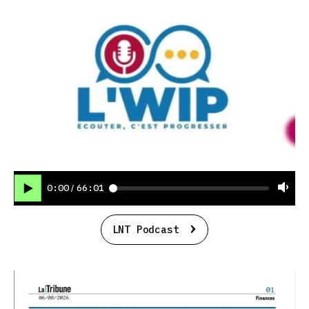
0:00
66:01
/
LNT Podcast