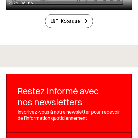
2026-08-06
LNT Kiosque
Restez informé avec
nos newsletters
Inscrivez-vous à notre newsletter pour recevoir
de l’information quotidiennement