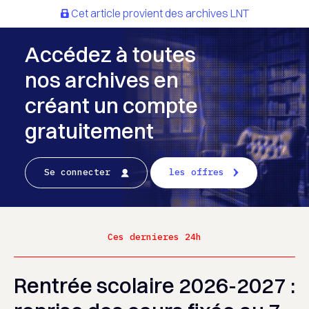
Cet article provient des archives LNT
Accédez à toutes
nos archives en
créant un compte
gratuitement
Se connecter
les offres
Ces dernieres 24h
Rentrée scolaire 2026-2027 :