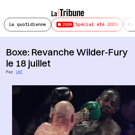
La quotidienne
Spécial été 2026
Ce
ZOOM
Boxe: Revanche Wilder-Fury
le 18 juillet
Par
LNT