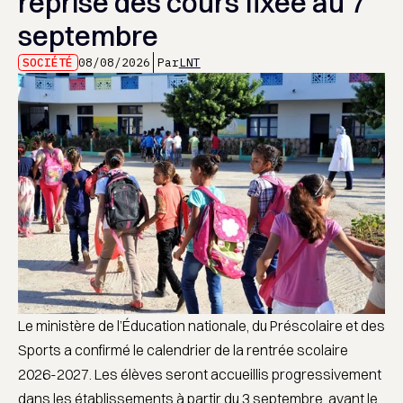
reprise des cours fixée au 7
septembre
SOCIÉTÉ
08/08/2026
Par
LNT
Le ministère de l’Éducation nationale, du Préscolaire et des
Sports a confirmé le calendrier de la rentrée scolaire
2026-2027. Les élèves seront accueillis progressivement
dans les établissements à partir du 3 septembre, avant le