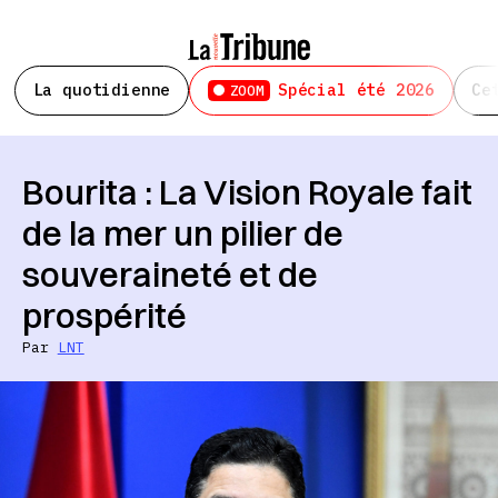
La quotidienne
Spécial été 2026
Ce
ZOOM
Bourita : La Vision Royale fait
de la mer un pilier de
souveraineté et de
prospérité
Par
LNT