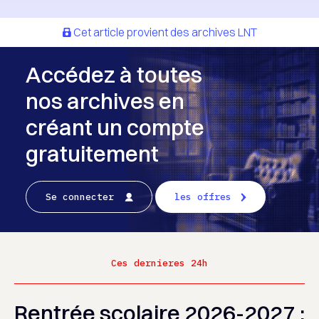
Cet article provient des archives LNT
Accédez à toutes
nos archives en
créant un compte
gratuitement
Se connecter
les offres
Ces dernieres 24h
Rentrée scolaire 2026-2027 :