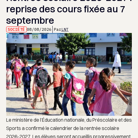
reprise des cours fixée au 7
septembre
SOCIÉTÉ
08/08/2026
Par
LNT
Le ministère de l’Éducation nationale, du Préscolaire et des
Sports a confirmé le calendrier de la rentrée scolaire
2026-2027. Les élèves seront accueillis progressivement