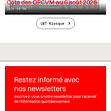
Cote des OPCVM au 6 août 2026
2026-08-06
LNT Kiosque
Restez informé avec
nos newsletters
Inscrivez-vous à notre newsletter pour recevoir
de l’information quotidiennement