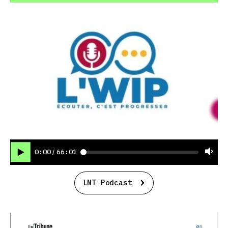
0:00
66:01
/
LNT Podcast