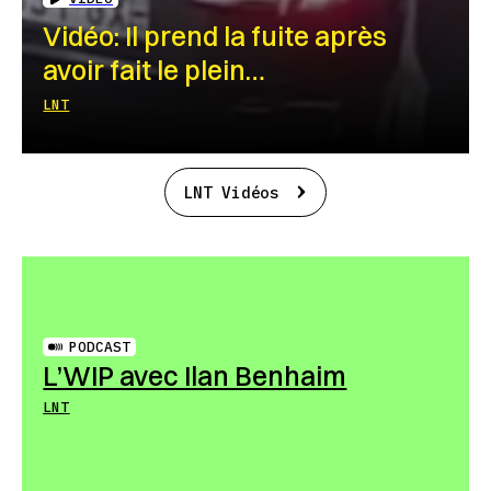
Vidéo: Il prend la fuite après
avoir fait le plein…
LNT
LNT Vidéos
PODCAST
L’WIP avec Ilan Benhaim
LNT