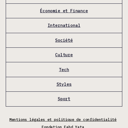
Économie et Finance
International
Société
Culture
Tech
Styles
Sport
Mentions légales et politique de confidentialité
Fondation Fahd Yata