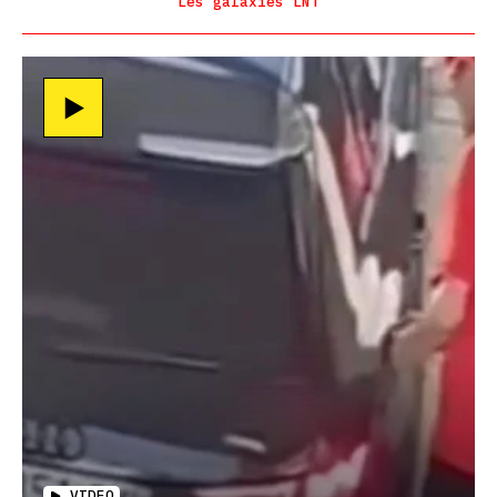
Les galaxies LNT
VIDEO