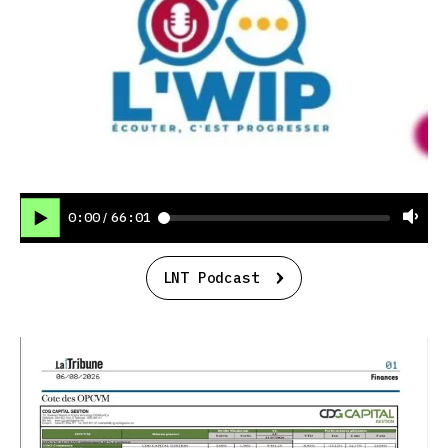
0:00
66:01
/
LNT Podcast