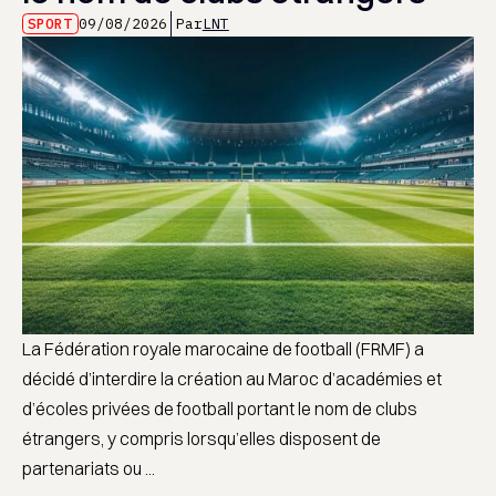
SPORT
09/08/2026
Par
LNT
La Fédération royale marocaine de football (FRMF) a
décidé d’interdire la création au Maroc d’académies et
d’écoles privées de football portant le nom de clubs
étrangers, y compris lorsqu’elles disposent de
partenariats ou ...