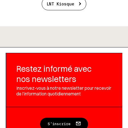
LNT Kiosque
Restez informé avec
nos newsletters
Inscrivez-vous à notre newsletter pour recevoir
de l’information quotidiennement
S'inscrire