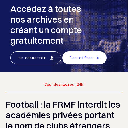
Accédez à toutes
nos archives en
créant un compte
gratuitement
Se connecter
les offres
Ces dernieres 24h
Football : la FRMF interdit les
académies privées portant
le nom de clubs étrangers