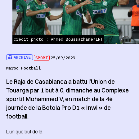
Crédit photo : Ahmed Boussarhane/LNT
ARCHIVE
SPORT
25/09/2023
Maroc
Football
Le Raja de Casablanca a battu l’Union de
Touarga par 1 but à 0, dimanche au Complexe
sportif Mohammed V, en match de la 4è
journée de la Botola Pro D1 « Inwi » de
football.
L’unique but de la