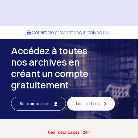
Cet article provient des archives LNT
Accédez à toutes
nos archives en
créant un compte
gratuitement
Se connecter
les offres
Ces dernieres 24h