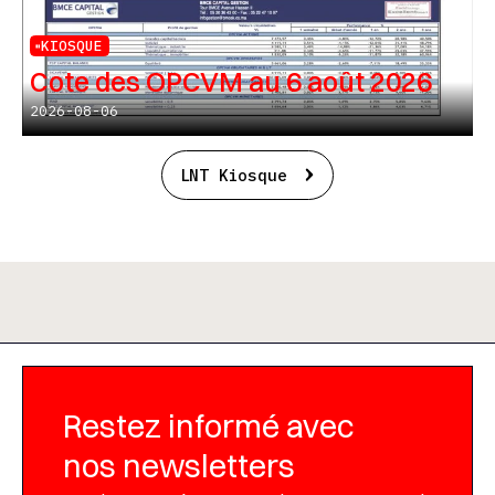
KIOSQUE
Cote des OPCVM au 6 août 2026
2026-08-06
LNT Kiosque
Restez informé avec
nos newsletters