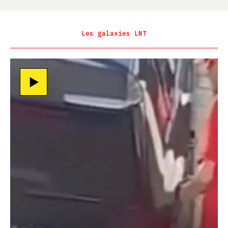
Les galaxies LNT