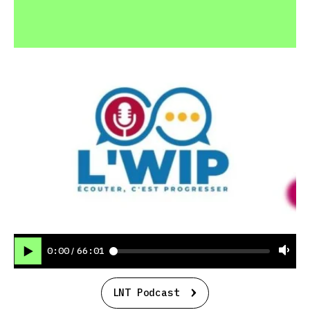
0:00
66:01
/
LNT Podcast