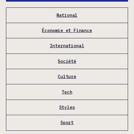
National
Économie et Finance
International
Société
Culture
Tech
Styles
Sport