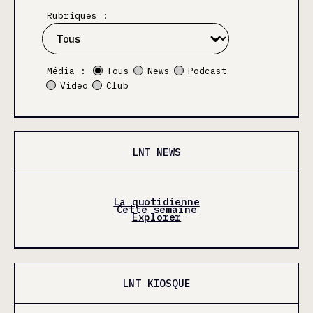
Rubriques :
Média :
Tous
News
Podcast
Video
Club
LNT NEWS
La quotidienne
Cette semaine
Explorer
LNT KIOSQUE