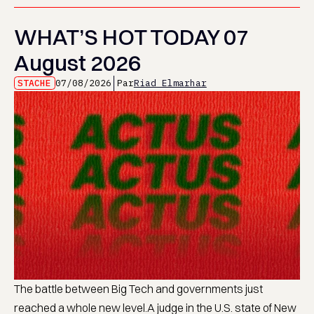
WHAT’S HOT TODAY 07
August 2026
STACHE
07/08/2026
Par
Riad Elmarhar
The battle between Big Tech and governments just
reached a whole new level.A judge in the U.S. state of New