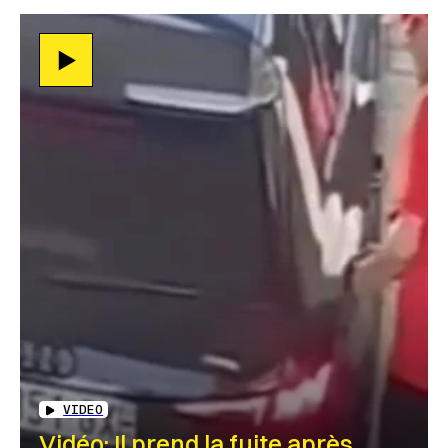
VIDEO
Vidéo: Il prend la fuite après