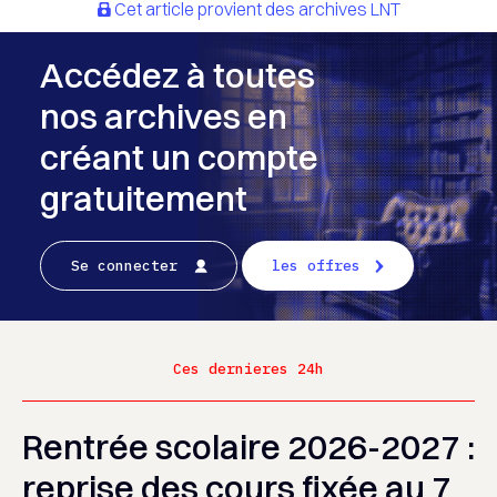
Cet article provient des archives LNT
Accédez à toutes
nos archives en
créant un compte
gratuitement
Se connecter
les offres
Ces dernieres 24h
Rentrée scolaire 2026-2027 :
reprise des cours fixée au 7