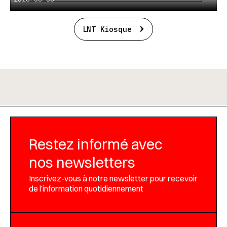
LNT Kiosque
Restez informé avec
nos newsletters
Inscrivez-vous à notre newsletter pour recevoir
de l’information quotidiennement