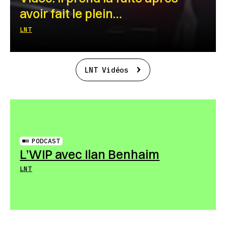
avoir fait le plein…
LNT
LNT Vidéos
PODCAST
L’WIP avec Ilan Benhaim
LNT