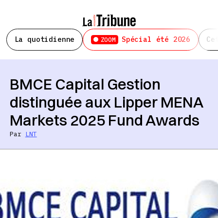
La quotidienne
Spécial été 2026
Ce
ZOOM
BMCE Capital Gestion
distinguée aux Lipper MENA
Markets 2025 Fund Awards
Par
LNT