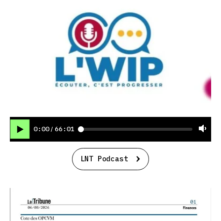
0:00
66:01
/
LNT Podcast