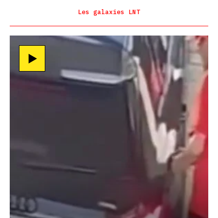
Les galaxies LNT