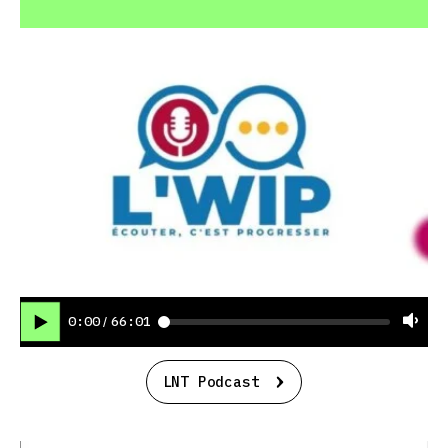
0:00
66:01
/
LNT Podcast