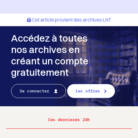
Cet article provient des archives LNT
Accédez à toutes
nos archives en
créant un compte
gratuitement
Se connecter
les offres
Ces dernieres 24h