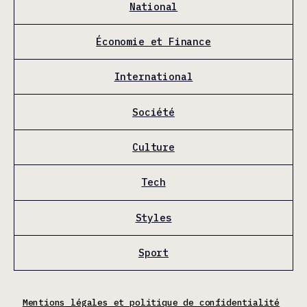
National
Économie et Finance
International
Société
Culture
Tech
Styles
Sport
Mentions légales et politique de confidentialité