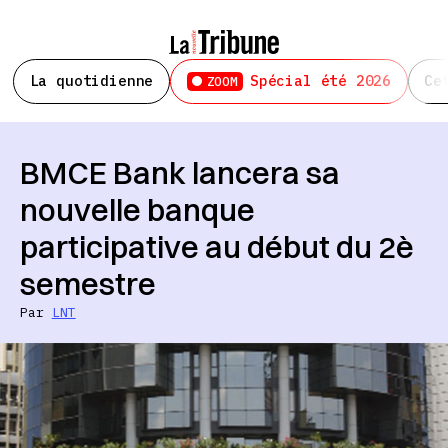
La quotidienne
Spécial été 2026
Ce
ZOOM
BMCE Bank lancera sa
nouvelle banque
participative au début du 2è
semestre
Par
LNT