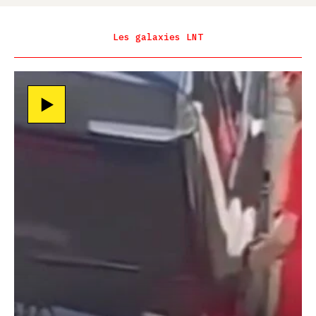
Les galaxies LNT