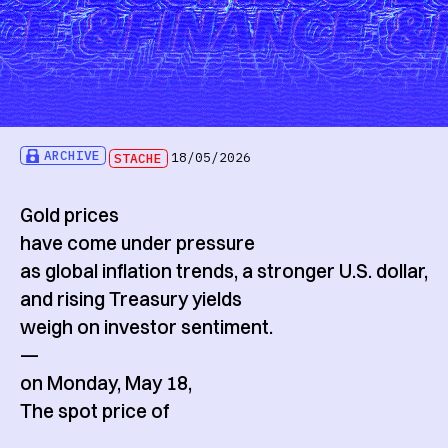
ARCHIVE
STACHE
18/05/2026
Gold prices
have come under pressure
as global inflation trends, a stronger U.S. dollar,
and rising Treasury yields
weigh on investor sentiment.
—
on Monday, May 18,
The spot price of