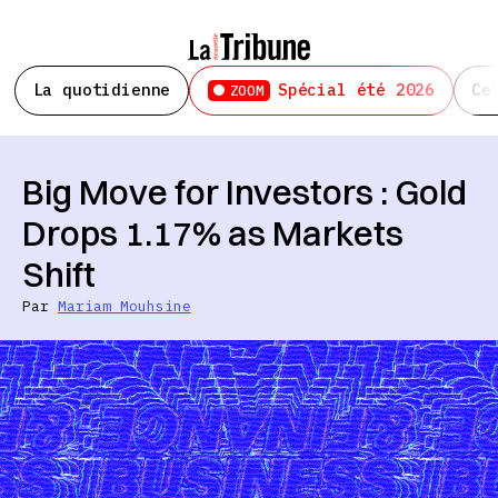
La quotidienne
Spécial été 2026
Ce
ZOOM
Big Move for Investors : Gold
Drops 1.17% as Markets
Shift
Par
Mariam Mouhsine