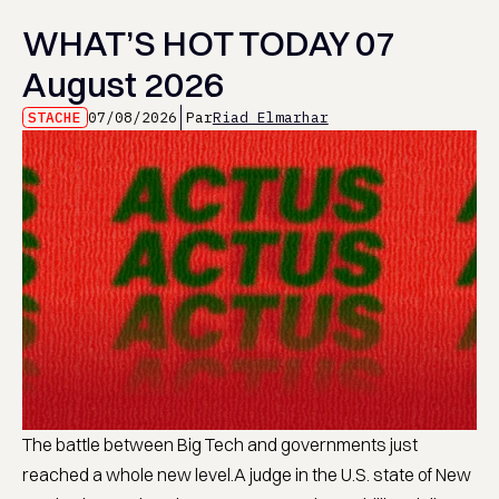
WHAT’S HOT TODAY 07
August 2026
STACHE
07/08/2026
Par
Riad Elmarhar
The battle between Big Tech and governments just
reached a whole new level.A judge in the U.S. state of New