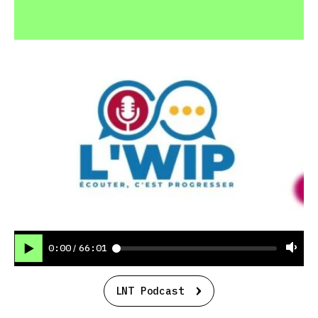
0:00
66:01
/
LNT Podcast