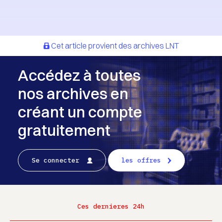
Cet article provient des archives LNT
Accédez à toutes
nos archives en
créant un compte
gratuitement
Se connecter
les offres
Ces dernieres 24h