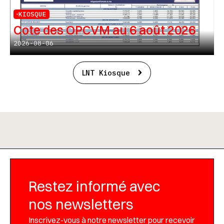
KIOSQUE
Cote des OPCVM au 6 août 2026
2026-08-06
LNT Kiosque
Restez informé avec
nos newsletters
Inscrivez-vous à notre newsletter pour recevoir