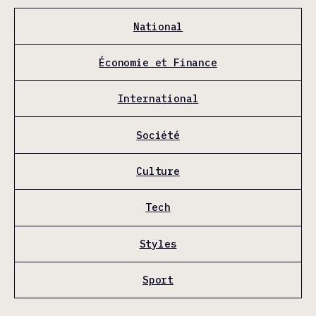
National
Économie et Finance
International
Société
Culture
Tech
Styles
Sport