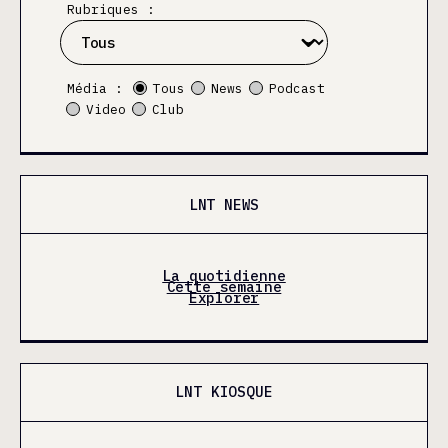
Rubriques :
Média :
Tous
News
Podcast
Video
Club
LNT NEWS
La quotidienne
Cette semaine
Explorer
LNT KIOSQUE