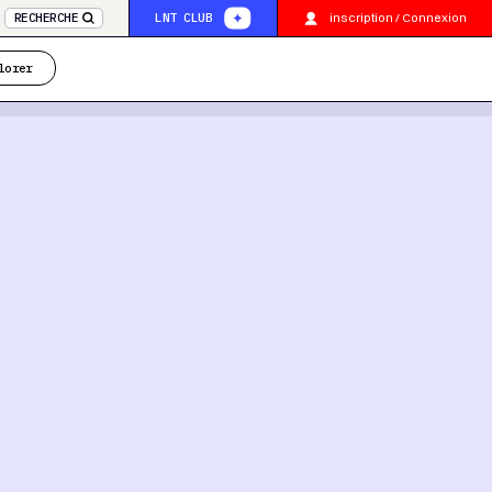
inscription / Connexion
RECHERCHE
LNT CLUB
lorer