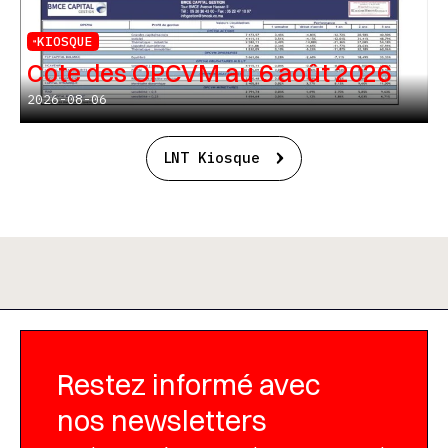
KIOSQUE
Cote des OPCVM au 6 août 2026
2026-08-06
LNT Kiosque
Restez informé avec
nos newsletters