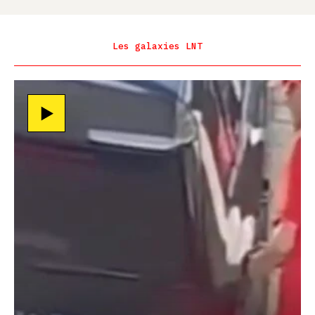
Les galaxies LNT