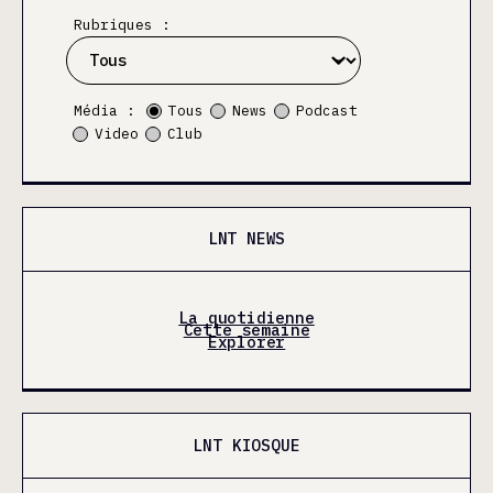
Rubriques :
Média :
Tous
News
Podcast
Video
Club
LNT NEWS
La quotidienne
Cette semaine
Explorer
LNT KIOSQUE