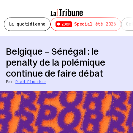
La quotidienne
Spécial été 2026
Ce
ZOOM
Belgique – Sénégal : le
penalty de la polémique
continue de faire débat
Par
Riad Elmarhar