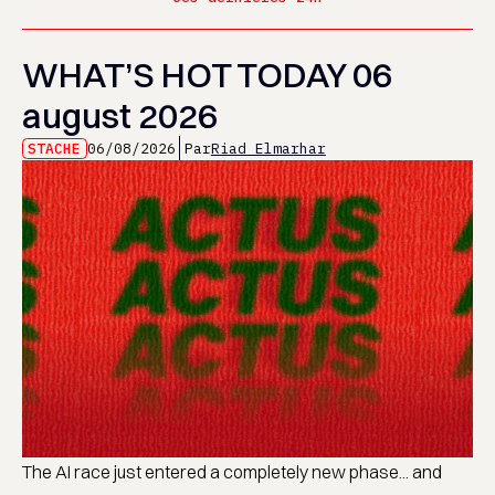
WHAT’S HOT TODAY 06
august 2026
STACHE
06/08/2026
Par
Riad Elmarhar
The AI race just entered a completely new phase... and