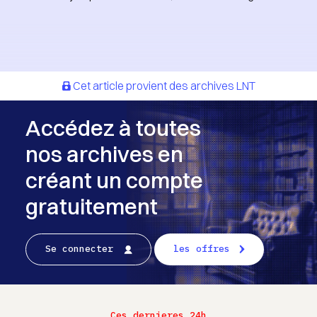
Cet article provient des archives LNT
Accédez à toutes
nos archives en
créant un compte
gratuitement
Se connecter
les offres
Ces dernieres 24h