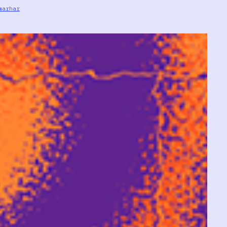
marhar