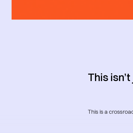
This isn’t
This is a crossroad