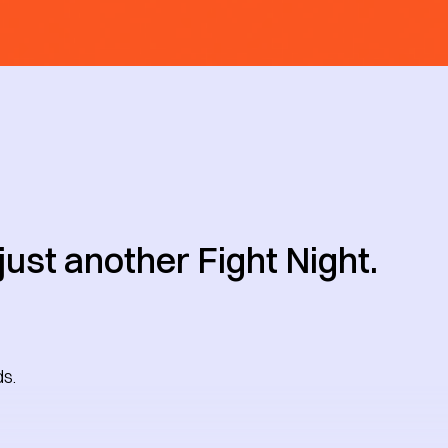
 just another Fight Night.
s.