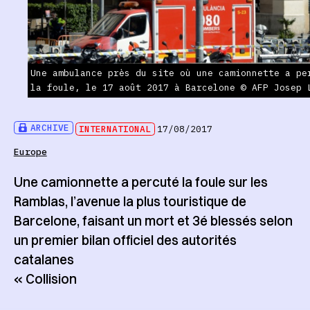
Une ambulance près du site où une camionnette a pe
la foule, le 17 août 2017 à Barcelone © AFP Josep 
ARCHIVE
INTERNATIONAL
17/08/2017
Europe
Une camionnette a percuté la foule sur les
Ramblas, l’avenue la plus touristique de
Barcelone, faisant un mort et 3é blessés selon
un premier bilan officiel des autorités
catalanes
« Collision