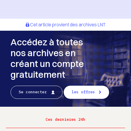
Cet article provient des archives LNT
Accédez à toutes
nos archives en
créant un compte
gratuitement
Se connecter
les offres
Ces dernieres 24h