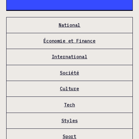
National
Économie et Finance
International
Société
Culture
Tech
Styles
Sport