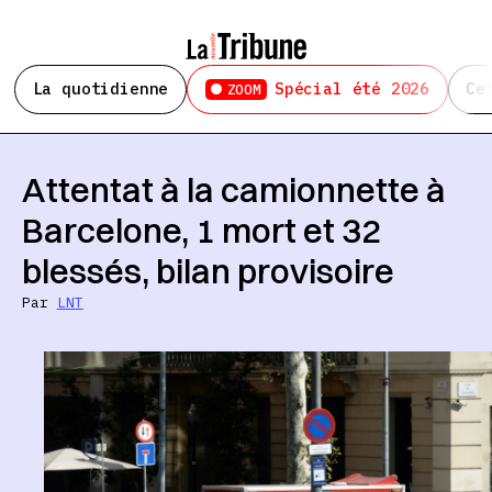
La quotidienne
Spécial été 2026
Ce
ZOOM
Attentat à la camionnette à
Barcelone, 1 mort et 32
blessés, bilan provisoire
Par
LNT