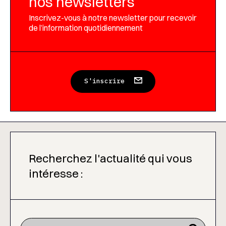
nos newsletters
Inscrivez-vous à notre newsletter pour recevoir
de l’information quotidiennement
S'inscrire
Recherchez l'actualité qui vous
intéresse :