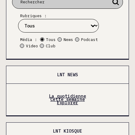
Rubriques :
Média :
Tous
News
Podcast
Video
Club
LNT NEWS
La quotidienne
Cette semaine
Explorer
LNT KIOSQUE