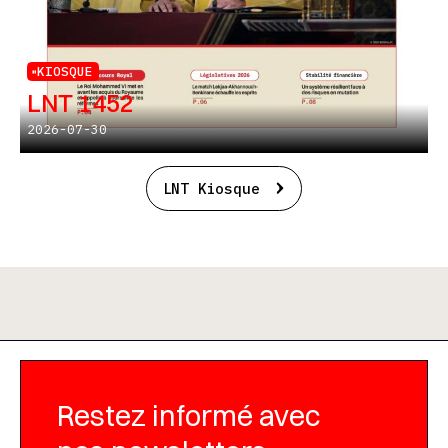
KIOSQUE
LNT 1452
2026-07-30
LNT Kiosque
Restez informé avec