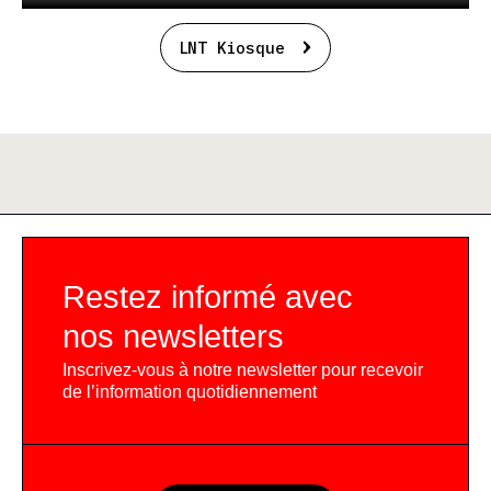
LNT Kiosque
Restez informé avec
nos newsletters
Inscrivez-vous à notre newsletter pour recevoir
de l’information quotidiennement