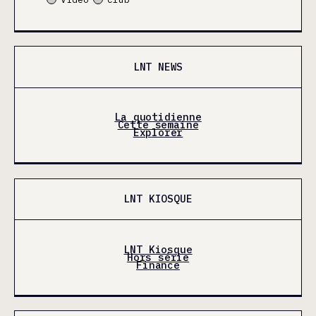
LNT NEWS
La quotidienne
Cette semaine
Explorer
LNT KIOSQUE
LNT Kiosque
Hors série
Finance