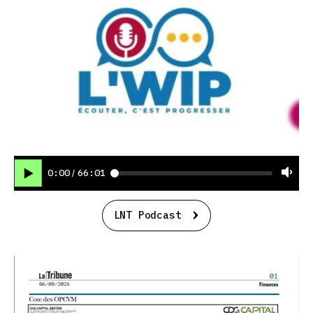
0:00
66:01
/
LNT Podcast