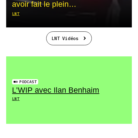
avoir fait le plein…
LNT
LNT Vidéos
PODCAST
L’WIP avec Ilan Benhaim
LNT