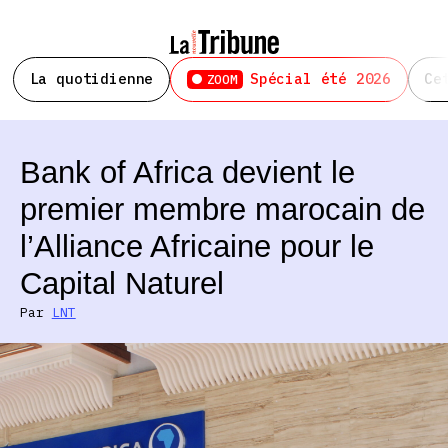
La quotidienne
Spécial été 2026
Ce
ZOOM
Bank of Africa devient le
premier membre marocain de
l’Alliance Africaine pour le
Capital Naturel
Par
LNT