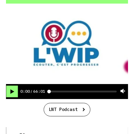
0:00
66:01
/
LNT Podcast