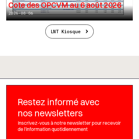
Cote des OPCVM au 6 août 2026
2026-08-06
LNT Kiosque
Restez informé avec
nos newsletters
Inscrivez-vous à notre newsletter pour recevoir
de l’information quotidiennement