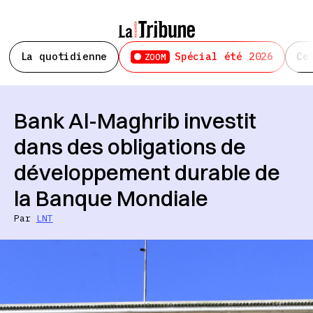
La quotidienne
Spécial été 2026
Ce
ZOOM
Bank Al-Maghrib investit
dans des obligations de
développement durable de
la Banque Mondiale
Par
LNT