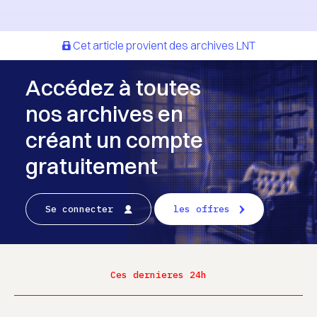
Cet article provient des archives LNT
Accédez à toutes
nos archives en
créant un compte
gratuitement
Se connecter
les offres
Ces dernieres 24h