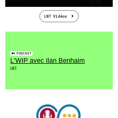
LNT Vidéos
PODCAST
L’WIP avec Ilan Benhaim
LNT