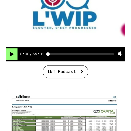
0:00
66:01
/
LNT Podcast