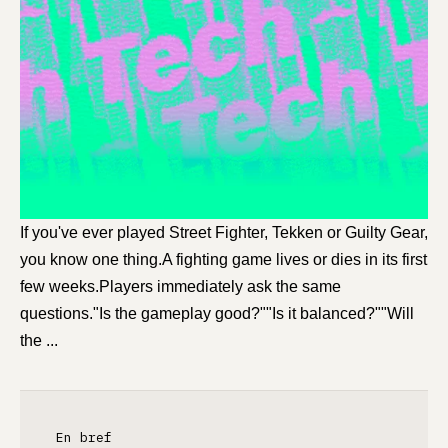
If you've ever played Street Fighter, Tekken or Guilty Gear,
you know one thing.A fighting game lives or dies in its first
few weeks.Players immediately ask the same
questions."Is the gameplay good?""Is it balanced?""Will
the ...
En bref