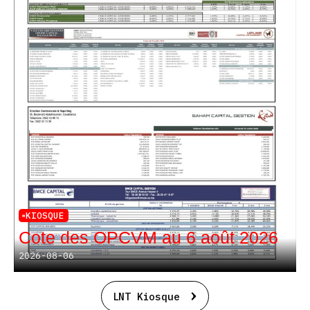
KIOSQUE
Cote des OPCVM au 6 août 2026
2026-08-06
LNT Kiosque