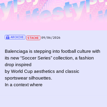
ARCHIVE
STACHE
09/06/2026
Balenciaga is stepping into football culture with
its new “Soccer Series” collection, a fashion
drop inspired
by World Cup aesthetics and classic
sportswear silhouettes.
In a context where