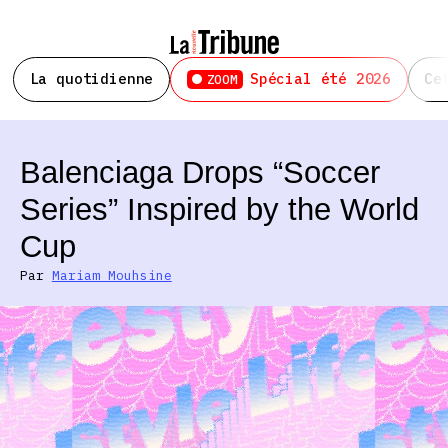
La quotidienne
Spécial été 2026
Ce
ZOOM
Balenciaga Drops “Soccer
Series” Inspired by the World
Cup
Par
Mariam Mouhsine