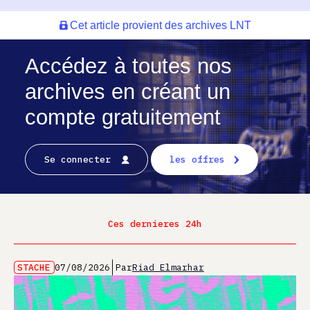
Cet article provient des archives LNT
Accédez à toutes nos
archives en créant un
compte gratuitement
Se connecter
les offres
Ces dernieres 24h
STACHE
07/08/2026
Par
Riad Elmarhar