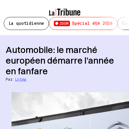
La quotidienne
Spécial été 2026
Ce
ZOOM
Automobile: le marché
européen démarre l’année
en fanfare
Par
Lntma