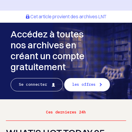
Cet article provient des archives LNT
Accédez à toutes
nos archives en
créant un compte
gratuitement
Se connecter
les offres
Ces dernieres 24h