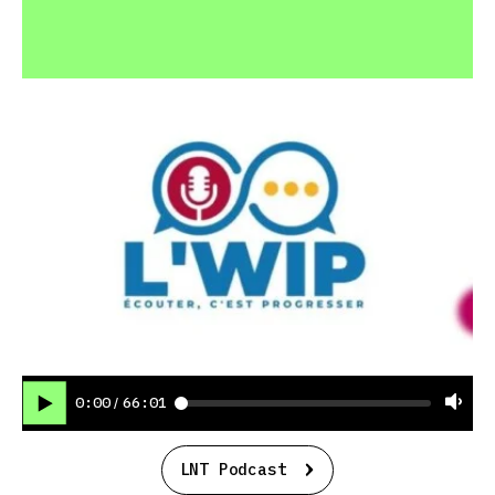
0:00
66:01
/
LNT Podcast