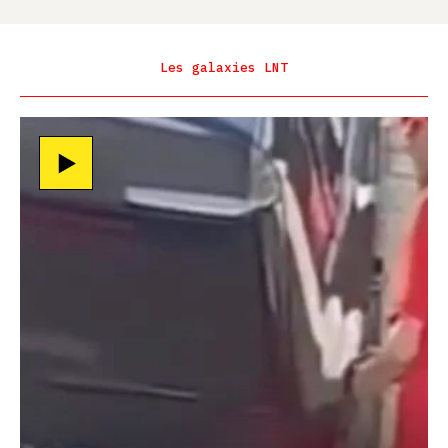
Les galaxies LNT