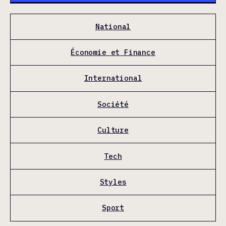
National
Économie et Finance
International
Société
Culture
Tech
Styles
Sport