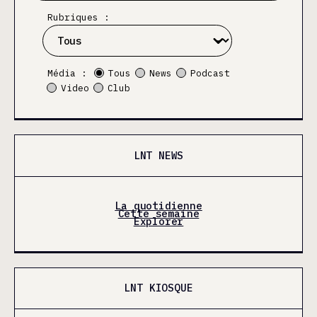
Rubriques :
Média :
Tous
News
Podcast
Video
Club
LNT NEWS
La quotidienne
Cette semaine
Explorer
LNT KIOSQUE