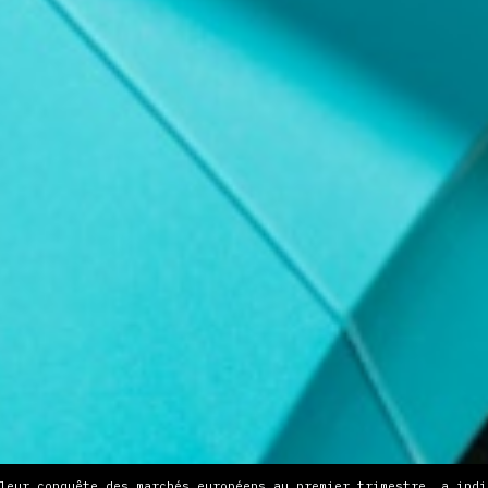
leur conquête des marchés européens au premier trimestre, a indi