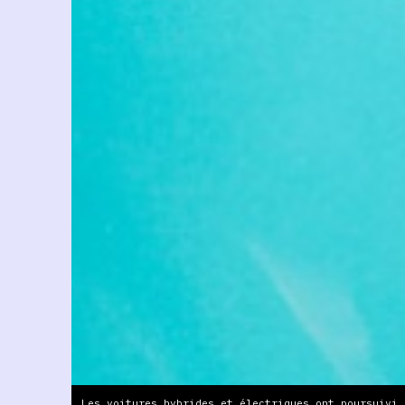
Les voitures hybrides et électriques ont poursuivi 