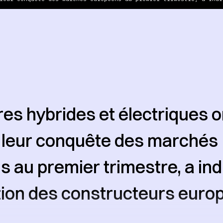
res hybrides et électriques o
 leur conquête des marchés
 au premier trimestre, a ind
tion des constructeurs euro