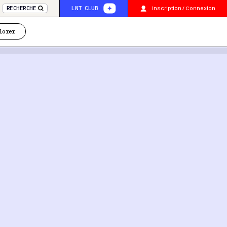
inscription / Connexion
RECHERCHE
LNT CLUB
lorer