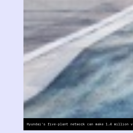
Hyundai's five-plant network can make 1.4 million v