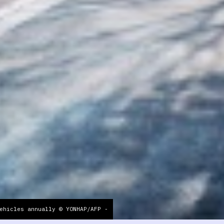
ehicles annually © YONHAP/AFP -