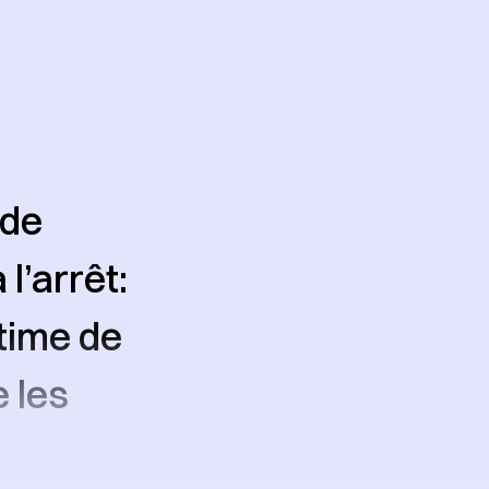
 de
l’arrêt:
time de
 les