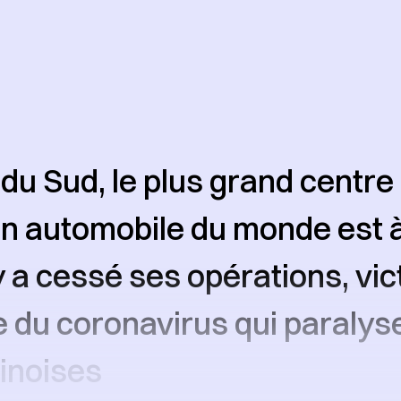
du Sud, le plus grand centre
n automobile du monde est à 
 a cessé ses opérations, vic
e du coronavirus qui paralyse
inoises