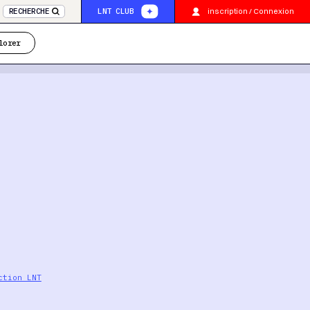
inscription / Connexion
RECHERCHE
LNT CLUB
lorer
ction LNT