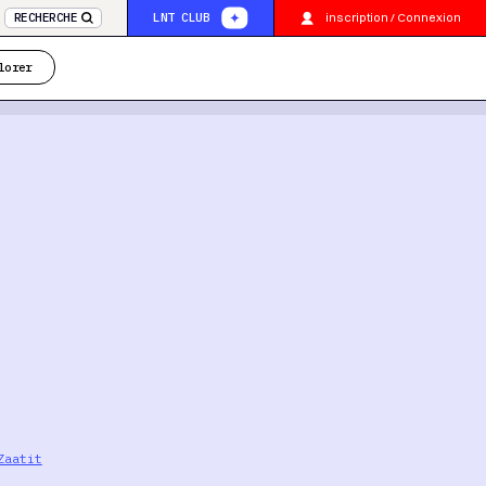
inscription / Connexion
RECHERCHE
LNT CLUB
lorer
Zaatit