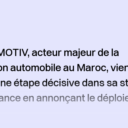
TIV, acteur majeur de la
ion automobile au Maroc, vie
une étape décisive dans sa s
ance en annonçant le déplo