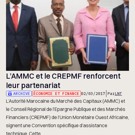
L’AMMC et le CREPMF renforcent
leur partenariat
ARCHIVE
ÉCONOMIE ET FINANCE
02/03/2017
Par
LNT
L’Autorité Marocaine du Marché des Capitaux (AMMC) et
le Conseil Régional de l’Epargne Publique et des Marchés
Financiers (CREPMF) de l’Union Monétaire Ouest Africaine,
signent une Convention spécifique d’assistance
technique. Cette ...