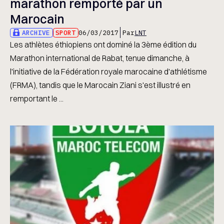
marathon remporté par un
Marocain
ARCHIVE
SPORT
06/03/2017
Par
LNT
Les athlètes éthiopiens ont dominé la 3ème édition du
Marathon international de Rabat, tenue dimanche, à
l'initiative de la Fédération royale marocaine d'athlétisme
(FRMA), tandis que le Marocain Ziani s'est illustré en
remportant le ...