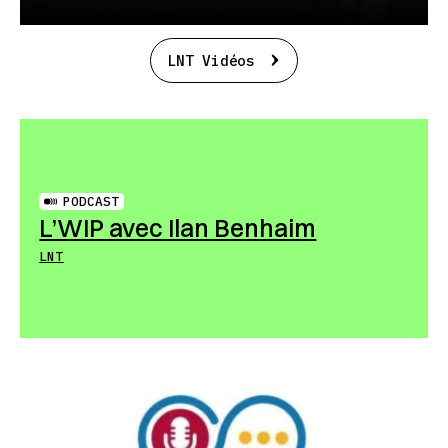
LNT Vidéos
PODCAST
L’WIP avec Ilan Benhaim
LNT