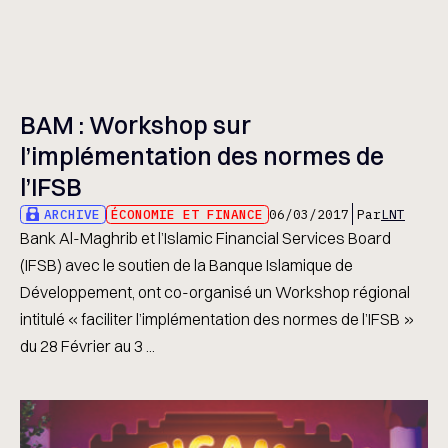
BAM : Workshop sur
l’implémentation des normes de
l’IFSB
ARCHIVE
ÉCONOMIE ET FINANCE
06/03/2017
Par
LNT
Bank Al-Maghrib et l’Islamic Financial Services Board
(IFSB) avec le soutien de la Banque Islamique de
Développement, ont co-organisé un Workshop régional
intitulé « faciliter l’implémentation des normes de l’IFSB »
du 28 Février au 3 ...