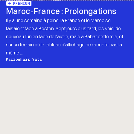
PREMIUM
Maroc-France : Prolongations
Il y a une semaine à peine, la France et le Maroc se
faisaient face à Boston. Sept jours plus tard, les voici de
nouveau l'un en face de l'autre, mais à Rabat cette fois, et
sur un terrain où le tableau d'affichage ne raconte pas la
même ...
Par
Zouhair Yata