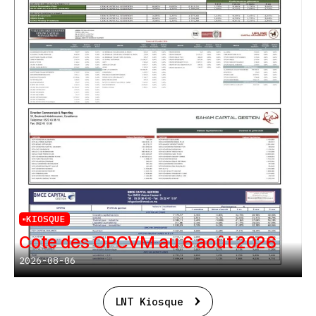
KIOSQUE
Cote des OPCVM au 6 août 2026
2026-08-06
LNT Kiosque