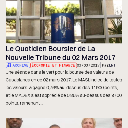
Le Quotidien Boursier de La
Nouvelle Tribune du 02 Mars 2017
ARCHIVE
ÉCONOMIE ET FINANCE
03/03/2017
Par
LNT
Une séance dans le vert pour la bourse des valeurs de
Casablanca en ce 02 mars 2017. Le MASI, indice de toutes
les valeurs, a gagné 0,76% au-dessus des 11900 points,
et le MADEX s’est apprécié de 0,86% au-dessus des 9700
points, ramenant ...