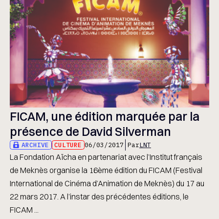
FICAM, une édition marquée par la
présence de David Silverman
ARCHIVE
CULTURE
06/03/2017
Par
LNT
La Fondation Aïcha en partenariat avec l’Institut français
de Meknès organise la 16ème édition du FICAM (Festival
International de Cinéma d’Animation de Meknès) du 17 au
22 mars 2017. A l’instar des précédentes éditions, le
FICAM ...