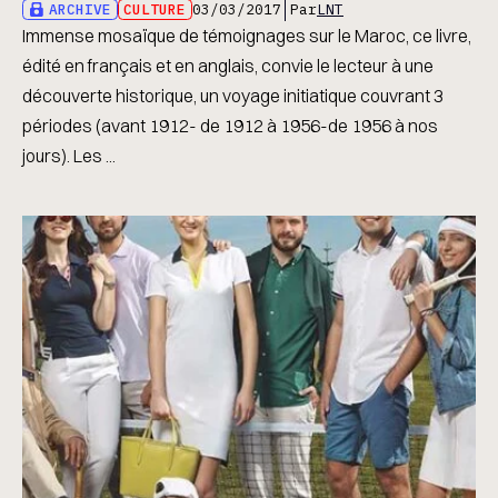
ARCHIVE
CULTURE
03/03/2017
Par
LNT
Immense mosaïque de témoignages sur le Maroc, ce livre,
édité en français et en anglais, convie le lecteur à une
découverte historique, un voyage initiatique couvrant 3
périodes (avant 1912- de 1912 à 1956-de 1956 à nos
jours). Les ...