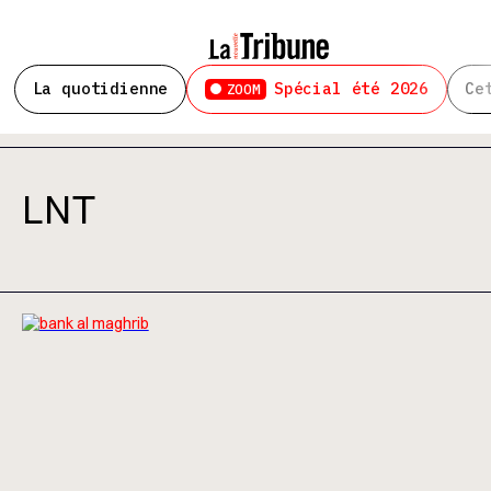
La quotidienne
Spécial été 2026
Ce
ZOOM
LNT