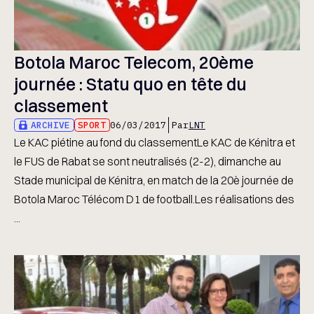
Botola Maroc Telecom, 20ème
journée : Statu quo en tête du
classement
ARCHIVE
SPORT
06/03/2017
Par
LNT
Le KAC piétine au fond du classementLe KAC de Kénitra et
le FUS de Rabat se sont neutralisés (2-2), dimanche au
Stade municipal de Kénitra, en match de la 20è journée de
Botola Maroc Télécom D1 de football.Les réalisations des
...