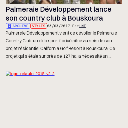
Palmeraie Développement lance
son country club à Bouskoura
ARCHIVE
STYLES
03/03/2017
Par
LNT
Palmeraie Développement vient de dévoiler le Palmeraie
Country Club, un club sportif privé situé au sein de son
projet résidentiel California Golf Resort à Bouskoura. Ce
projet qui s’étale sur près de 127 ha, a nécessité un ...