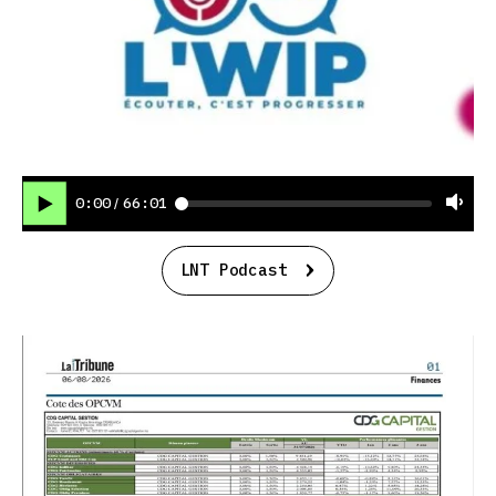
0:00
66:01
/
LNT Podcast