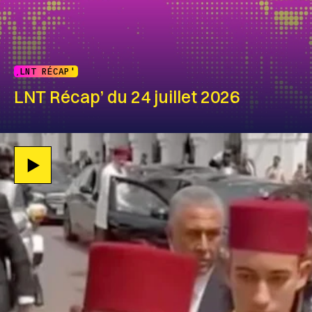
LNT RÉCAP'
LNT Récap’ du 24 juillet 2026