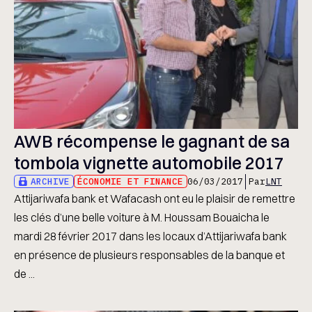
AWB récompense le gagnant de sa
tombola vignette automobile 2017
ARCHIVE
ÉCONOMIE ET FINANCE
06/03/2017
Par
LNT
Attijariwafa bank et Wafacash ont eu le plaisir de remettre
les clés d’une belle voiture à M. Houssam Bouaicha le
mardi 28 février 2017 dans les locaux d’Attijariwafa bank
en présence de plusieurs responsables de la banque et
de ...