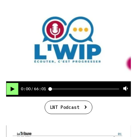
0:00
66:01
/
LNT Podcast