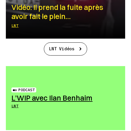
Vidéo: Il prend la fuite après
avoir fait le plein…
LNT
LNT Vidéos
PODCAST
L’WIP avec Ilan Benhaim
LNT