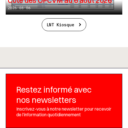
Cote des OPCVM au 6 août 2026
2026-08-06
LNT Kiosque
Restez informé avec
nos newsletters
Inscrivez-vous à notre newsletter pour recevoir
de l’information quotidiennement