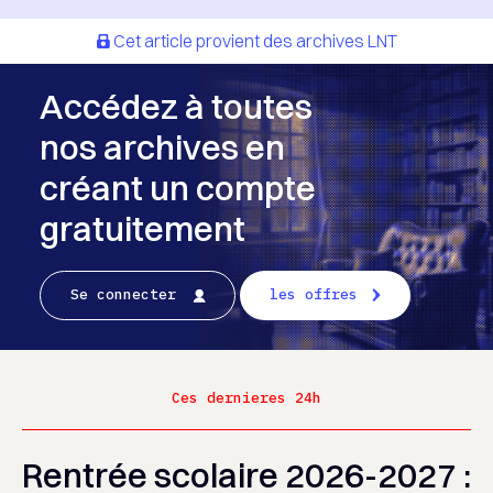
Cet article provient des archives LNT
Accédez à toutes
nos archives en
créant un compte
gratuitement
Se connecter
les offres
Ces dernieres 24h
Rentrée scolaire 2026-2027 :