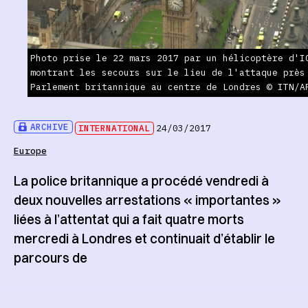
Photo prise le 22 mars 2017 par un hélicoptère d'I
montrant les secours sur le lieu de l'attaque près
Parlement britannique au centre de Londres © ITN/A
ARCHIVE
INTERNATIONAL
24/03/2017
Europe
La police britannique a procédé vendredi à
deux nouvelles arrestations « importantes »
liées à l’attentat qui a fait quatre morts
mercredi à Londres et continuait d’établir le
parcours de