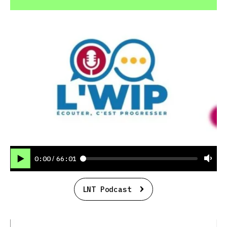
0:00
66:01
/
LNT Podcast