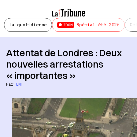
La quotidienne
Spécial été 2026
Ce
ZOOM
Attentat de Londres : Deux
nouvelles arrestations
« importantes »
Par
LNT