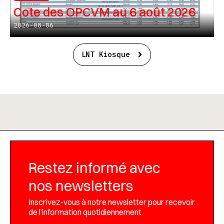
Cote des OPCVM au 6 août 2026
2026-08-06
LNT Kiosque
Restez informé avec
nos newsletters
Inscrivez-vous à notre newsletter pour recevoir
de l’information quotidiennement