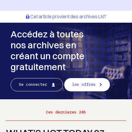
Cet article provient des archives LNT
Accédez à toutes
nos archives en
créant un compte
gratuitement
Se connecter
les offres
Ces dernieres 24h