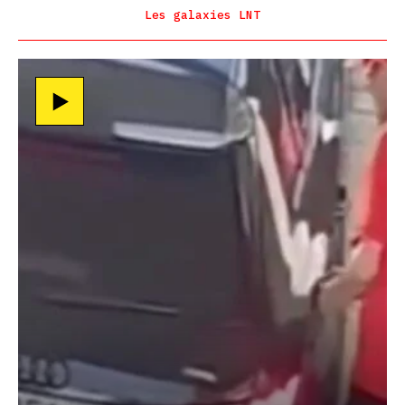
Les galaxies LNT