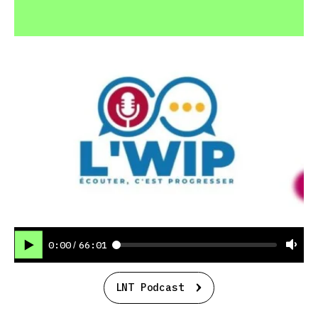
0:00
66:01
/
LNT Podcast