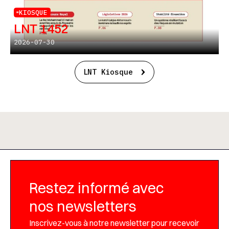
KIOSQUE
LNT 1452
2026-07-30
LNT Kiosque
Restez informé avec
nos newsletters
Inscrivez-vous à notre newsletter pour recevoir