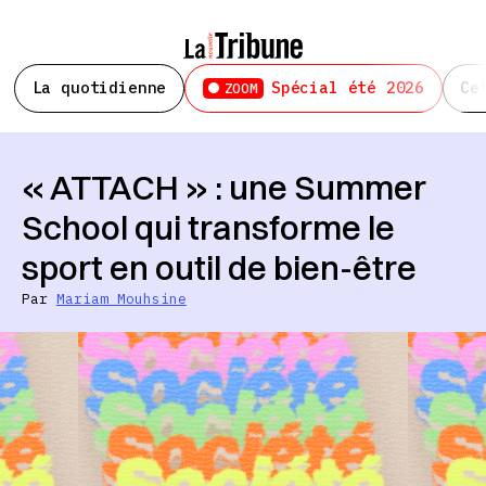
La quotidienne
Spécial été 2026
Ce
ZOOM
« ATTACH » : une Summer
School qui transforme le
sport en outil de bien-être
Par
Mariam Mouhsine