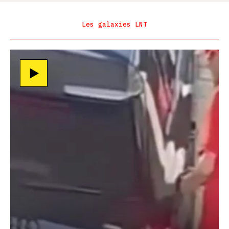
Les galaxies LNT