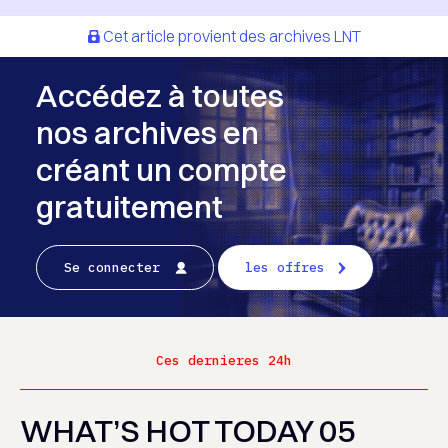
Cet article provient des archives LNT
Accédez à toutes
nos archives en
créant un compte
gratuitement
Se connecter
les offres
Ces dernieres 24h
WHAT’S HOT TODAY 05