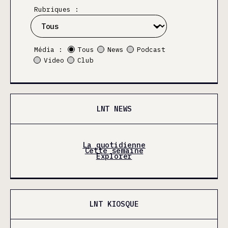
Rubriques :
Média :
Tous
News
Podcast
Video
Club
LNT NEWS
La quotidienne
Cette semaine
Explorer
LNT KIOSQUE