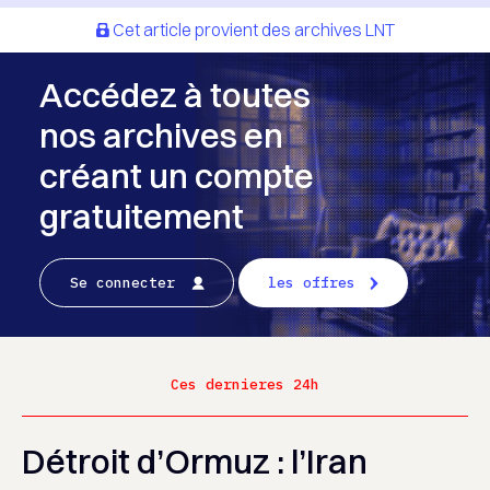
Cet article provient des archives LNT
Accédez à toutes
nos archives en
créant un compte
gratuitement
Se connecter
les offres
Ces dernieres 24h
Détroit d’Ormuz : l’Iran