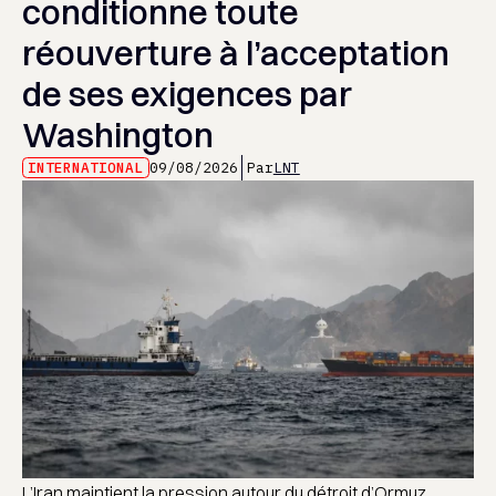
conditionne toute
réouverture à l’acceptation
de ses exigences par
Washington
INTERNATIONAL
09/08/2026
Par
LNT
L’Iran maintient la pression autour du détroit d’Ormuz,