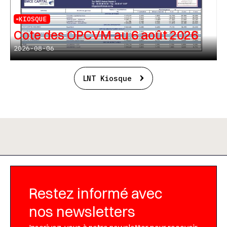
KIOSQUE
Cote des OPCVM au 6 août 2026
2026-08-06
LNT Kiosque
Restez informé avec
nos newsletters