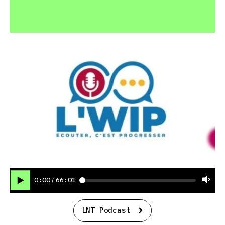
0:00
66:01
/
LNT Podcast