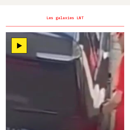
Les galaxies LNT