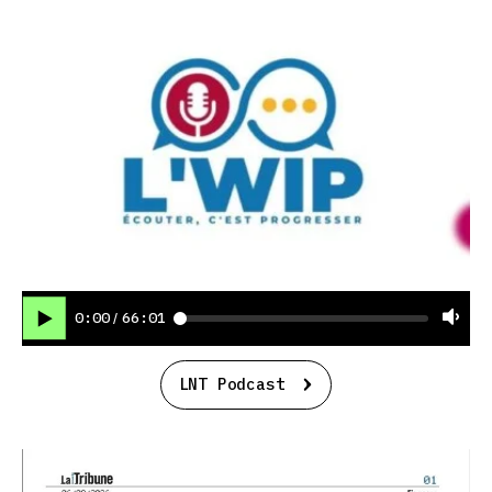
0:00
66:01
/
LNT Podcast