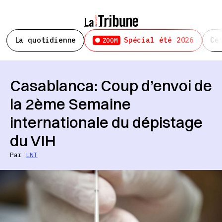
La quotidienne
Spécial été 2026
Ce
ZOOM
Casablanca: Coup d’envoi de
la 2ème Semaine
internationale du dépistage
du VIH
Par
LNT