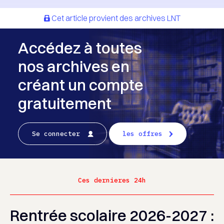
Cet article provient des archives LNT
Accédez à toutes
nos archives en
créant un compte
gratuitement
Se connecter
les offres
Ces dernieres 24h
Rentrée scolaire 2026-2027 :