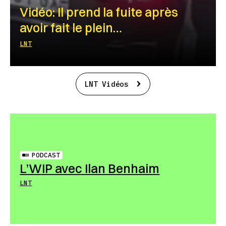
Vidéo: Il prend la fuite après
avoir fait le plein…
LNT
LNT Vidéos
PODCAST
L’WIP avec Ilan Benhaim
LNT