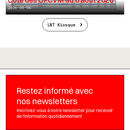
Cote des OPCVM au 6 août 2026
2026-08-06
LNT Kiosque
Restez informé avec
nos newsletters
Inscrivez-vous à notre newsletter pour recevoir
de l’information quotidiennement