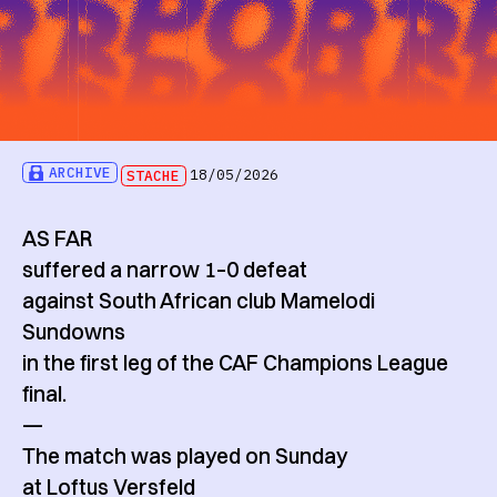
ARCHIVE
STACHE
18/05/2026
AS FAR
suffered a narrow 1–0 defeat
against South African club Mamelodi
Sundowns
in the first leg of the CAF Champions League
final.
—
The match was played on Sunday
at Loftus Versfeld