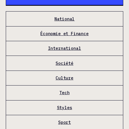
National
Économie et Finance
International
Société
Culture
Tech
Styles
Sport