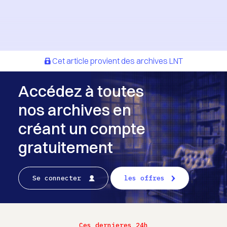
Cet article provient des archives LNT
Accédez à toutes
nos archives en
créant un compte
gratuitement
Se connecter
les offres
Ces dernieres 24h