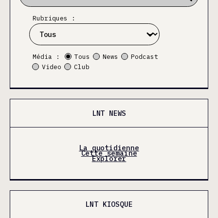
Rubriques :
Média :
Tous
News
Podcast
Video
Club
LNT NEWS
La quotidienne
Cette semaine
Explorer
LNT KIOSQUE