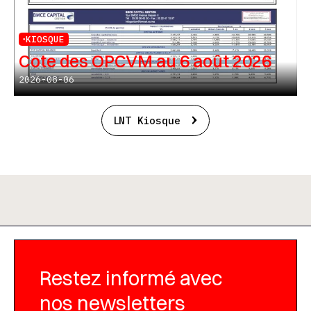
KIOSQUE
Cote des OPCVM au 6 août 2026
2026-08-06
LNT Kiosque
Restez informé avec
nos newsletters