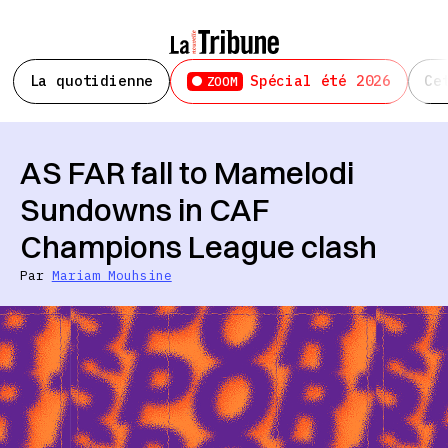
La quotidienne
Spécial été 2026
Ce
ZOOM
AS FAR fall to Mamelodi
Sundowns in CAF
Champions League clash
Par
Mariam Mouhsine