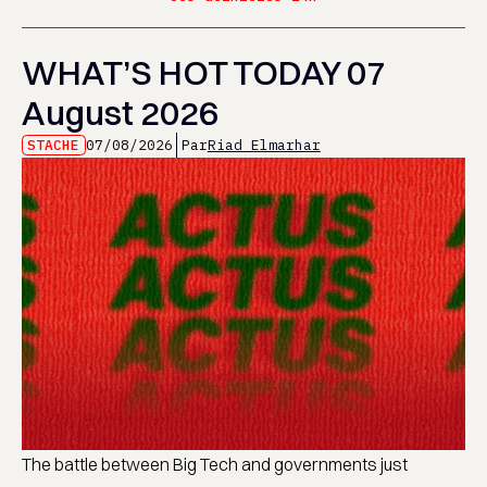
WHAT’S HOT TODAY 07
August 2026
STACHE
07/08/2026
Par
Riad Elmarhar
The battle between Big Tech and governments just