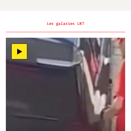
Les galaxies LNT