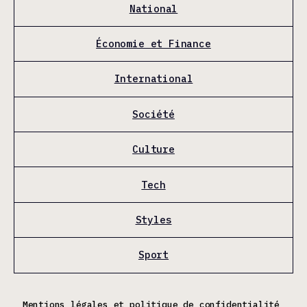
National
Économie et Finance
International
Société
Culture
Tech
Styles
Sport
Mentions légales et politique de confidentialité