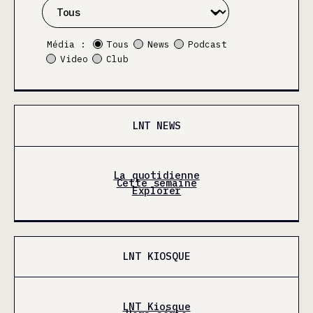
Média :
Tous
News
Podcast
Video
Club
LNT NEWS
La quotidienne
Cette semaine
Explorer
LNT KIOSQUE
LNT Kiosque