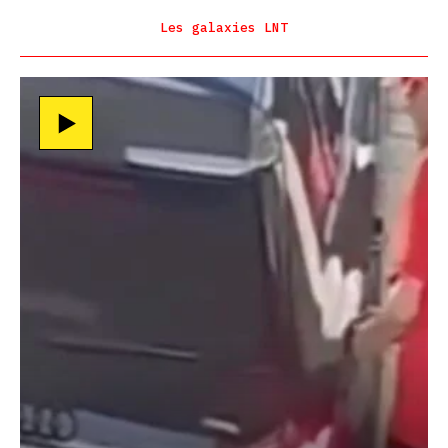
Les galaxies LNT