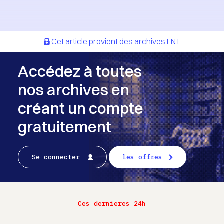
Cet article provient des archives LNT
Accédez à toutes
nos archives en
créant un compte
gratuitement
Se connecter
les offres
Ces dernieres 24h