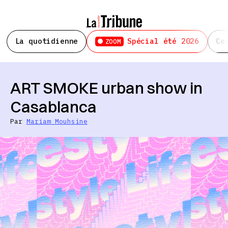
La quotidienne
Spécial été 2026
Ce
ZOOM
ART SMOKE urban show in
Casablanca
Par
Mariam Mouhsine