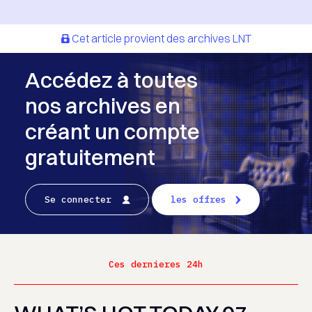
Cet article provient des archives LNT
Accédez à toutes
nos archives en
créant un compte
gratuitement
Se connecter
les offres
Ces dernieres 24h