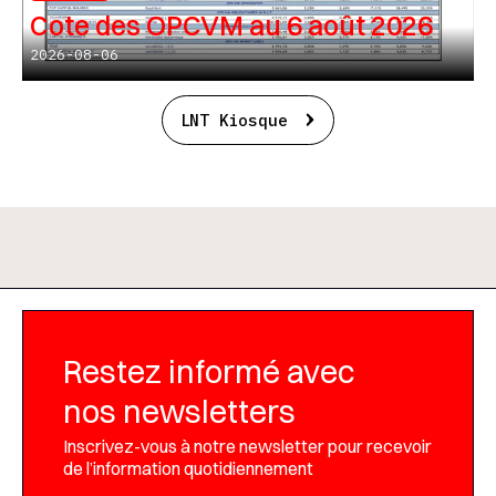
Cote des OPCVM au 6 août 2026
2026-08-06
LNT Kiosque
Restez informé avec
nos newsletters
Inscrivez-vous à notre newsletter pour recevoir
de l’information quotidiennement