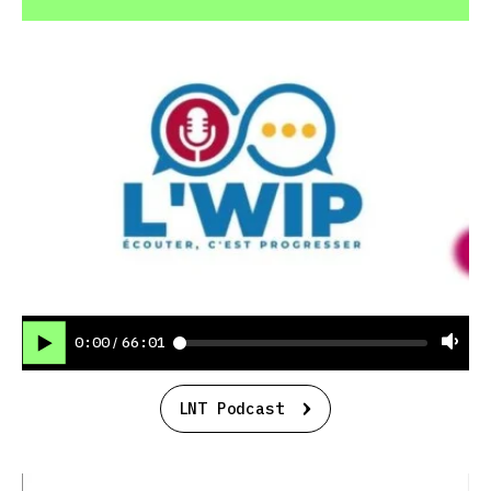
0:00
66:01
/
LNT Podcast