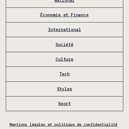
National
Économie et Finance
International
Société
Culture
Tech
Styles
Sport
Mentions légales et politique de confidentialité