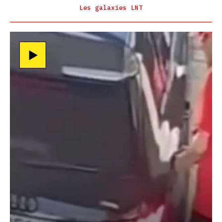
Les galaxies LNT