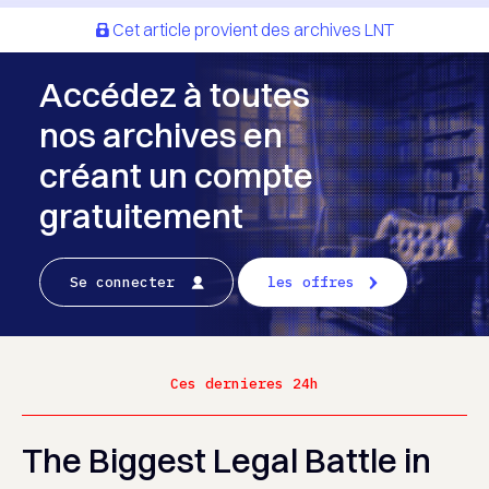
Cet article provient des archives LNT
Accédez à toutes
nos archives en
créant un compte
gratuitement
Se connecter
les offres
Ces dernieres 24h
The Biggest Legal Battle in