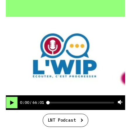
0:00
66:01
/
LNT Podcast