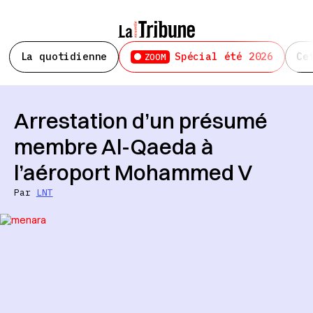
La quotidienne
Spécial été 2026
Ce
ZOOM
Arrestation d’un présumé
membre Al-Qaeda à
l’aéroport Mohammed V
Par
LNT