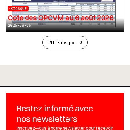
KIOSQUE
Cote des OPCVM au 6 août 2026
2026-08-06
LNT Kiosque
Restez informé avec
nos newsletters
Inscrivez-vous à notre newsletter pour recevoir