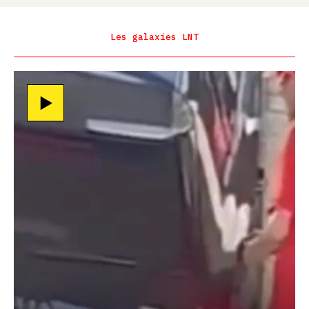
Les galaxies LNT