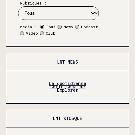
Rubriques :
Média :
Tous
News
Podcast
Video
Club
LNT NEWS
La quotidienne
Cette semaine
Explorer
LNT KIOSQUE