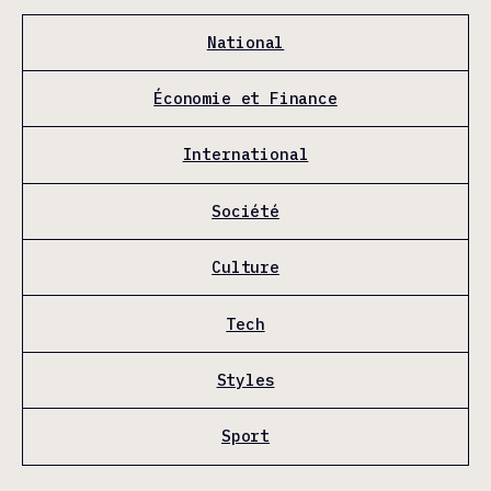
National
Économie et Finance
International
Société
Culture
Tech
Styles
Sport