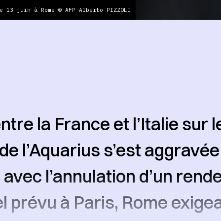
e 13 juin à Rome © AFP Alberto PIZZOLI
ntre la France et l’Italie sur l
de l’Aquarius s’est aggravée
 avec l’annulation d’un rend
el prévu à Paris, Rome exige