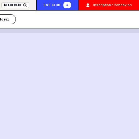
inscription / Connexion
RECHERCHE
LNT CLUB
lorer