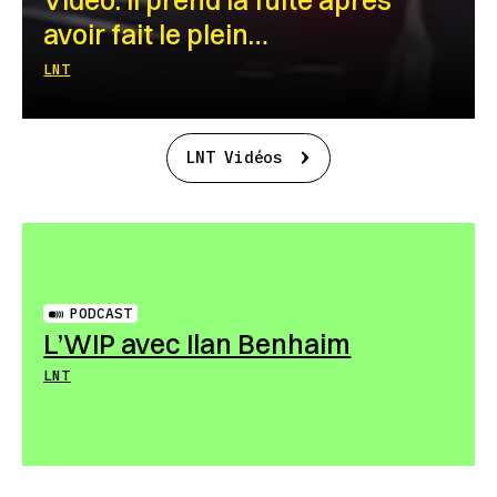
avoir fait le plein…
LNT
LNT Vidéos
PODCAST
L’WIP avec Ilan Benhaim
LNT