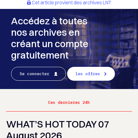
Cet article provient des archives LNT
Accédez à toutes
nos archives en
créant un compte
gratuitement
Se connecter
les offres
Ces dernieres 24h
WHAT’S HOT TODAY 07
August 2026