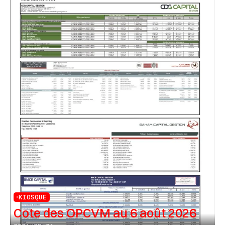
KIOSQUE
Cote des OPCVM au 6 août 2026