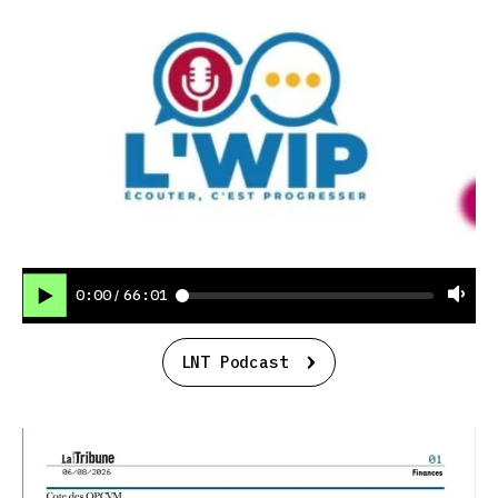
0:00
66:01
/
LNT Podcast