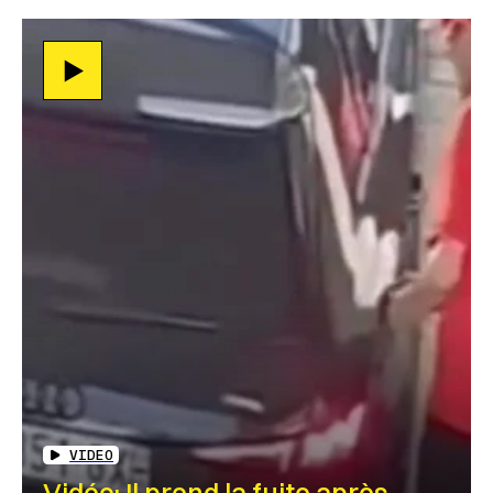
VIDEO
Vidéo: Il prend la fuite après