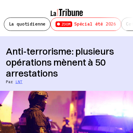
La quotidienne
Spécial été 2026
Ce
ZOOM
Anti-terrorisme: plusieurs
opérations mènent à 50
arrestations
Par
LNT