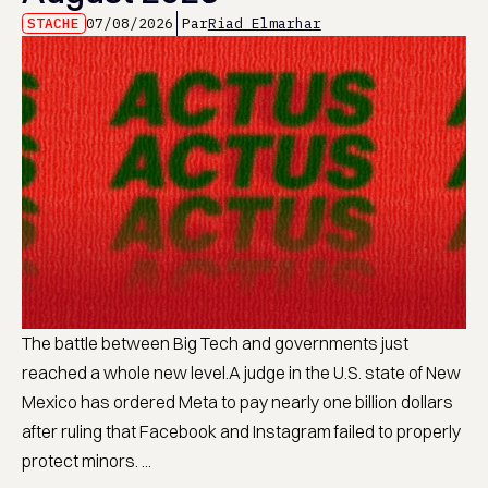
STACHE
07/08/2026
Par
Riad Elmarhar
The battle between Big Tech and governments just
reached a whole new level.A judge in the U.S. state of New
Mexico has ordered Meta to pay nearly one billion dollars
after ruling that Facebook and Instagram failed to properly
protect minors. ...