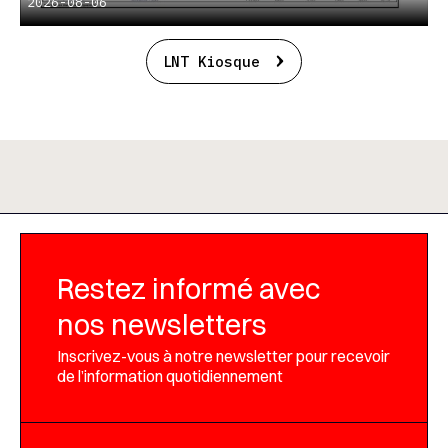
2026-08-06
LNT Kiosque
Restez informé avec
nos newsletters
Inscrivez-vous à notre newsletter pour recevoir
de l’information quotidiennement