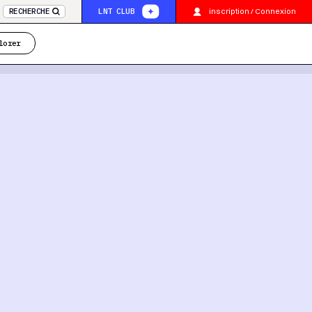
inscription / Connexion
RECHERCHE
LNT CLUB
lorer