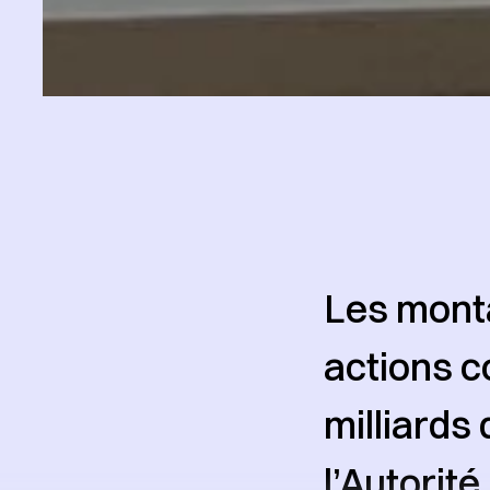
Les monta
actions c
milliards
l’Autorit