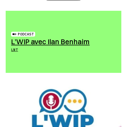
PODCAST
L’WIP avec Ilan Benhaim
LNT