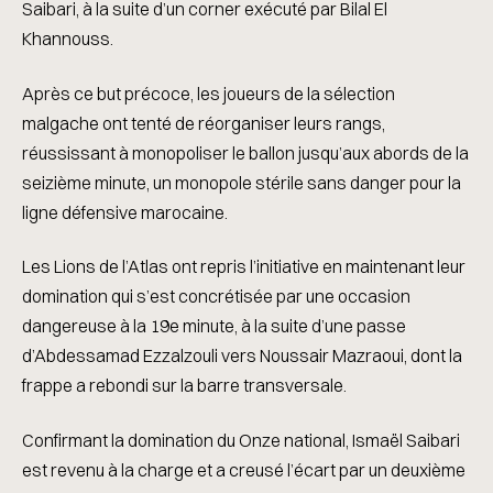
Saibari, à la suite d’un corner exécuté par Bilal El
Khannouss.
Après ce but précoce, les joueurs de la sélection
malgache ont tenté de réorganiser leurs rangs,
réussissant à monopoliser le ballon jusqu’aux abords de la
seizième minute, un monopole stérile sans danger pour la
ligne défensive marocaine.
Les Lions de l’Atlas ont repris l’initiative en maintenant leur
domination qui s’est concrétisée par une occasion
dangereuse à la 19e minute, à la suite d’une passe
d’Abdessamad Ezzalzouli vers Noussair Mazraoui, dont la
frappe a rebondi sur la barre transversale.
Confirmant la domination du Onze national, Ismaël Saibari
est revenu à la charge et a creusé l’écart par un deuxième