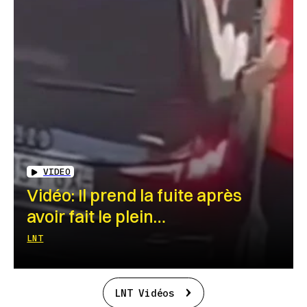
VIDEO
Vidéo: Il prend la fuite après
avoir fait le plein…
LNT
LNT Vidéos