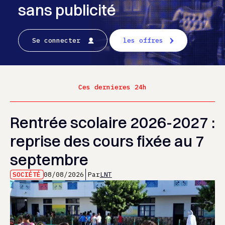
sans publicité
Se connecter
les offres
Ces dernieres 24h
Rentrée scolaire 2026-2027 :
reprise des cours fixée au 7
septembre
SOCIÉTÉ
08/08/2026
Par
LNT