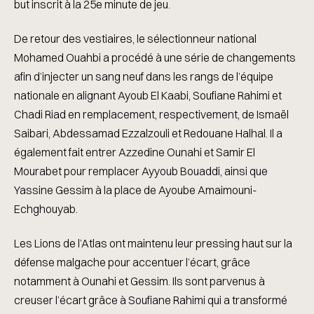
but inscrit à la 25e minute de jeu.
De retour des vestiaires, le sélectionneur national
Mohamed Ouahbi a procédé à une série de changements
afin d’injecter un sang neuf dans les rangs de l’équipe
nationale en alignant Ayoub El Kaabi, Soufiane Rahimi et
Chadi Riad en remplacement, respectivement, de Ismaël
Saibari, Abdessamad Ezzalzouli et Redouane Halhal. Il a
également fait entrer Azzedine Ounahi et Samir El
Mourabet pour remplacer Ayyoub Bouaddi, ainsi que
Yassine Gessim à la place de Ayoube Amaimouni-
Echghouyab.
Les Lions de l’Atlas ont maintenu leur pressing haut sur la
défense malgache pour accentuer l’écart, grâce
notamment à Ounahi et Gessim. Ils sont parvenus à
creuser l’écart grâce à Soufiane Rahimi qui a transformé