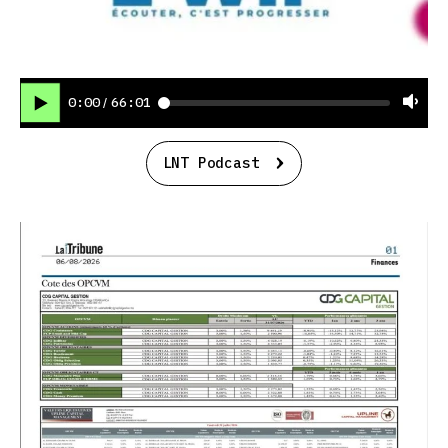
0:00
66:01
/
LNT Podcast