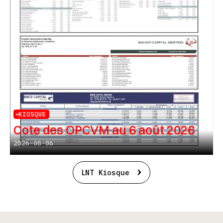
KIOSQUE
Cote des OPCVM au 6 août 2026
2026-08-06
LNT Kiosque