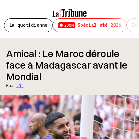
La quotidienne
Spécial été 2026
Ce
ZOOM
Amical : Le Maroc déroule
face à Madagascar avant le
Mondial
Par
LNT