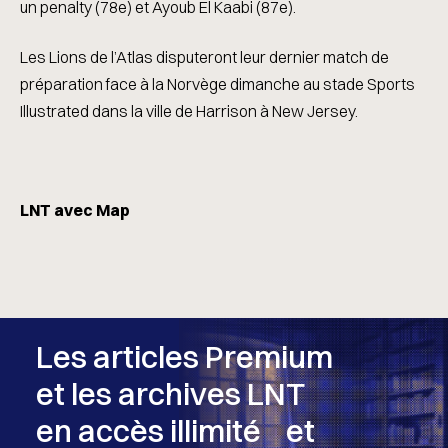
un penalty (78e) et Ayoub El Kaabi (87e).
Les Lions de l’Atlas disputeront leur dernier match de
préparation face à la Norvège dimanche au stade Sports
Illustrated dans la ville de Harrison à New Jersey.
LNT avec Map
Les articles Premium
et les archives LNT
en accès illimité et