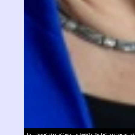
La chancelière allemande Angela Merkel arrive au si