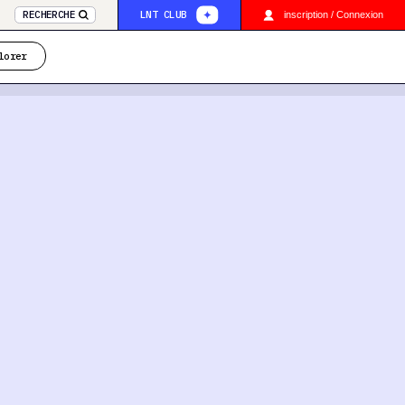
RECHERCHE
LNT CLUB
inscription / Connexion
lorer