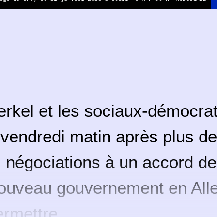
rkel et les sociaux-démocra
vendredi matin après plus de
 négociations à un accord de
nouveau gouvernement en All
ermettre