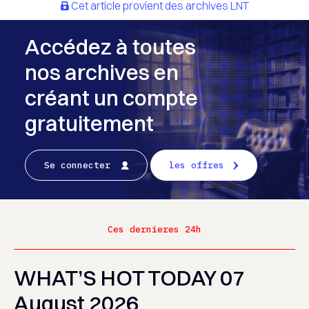
Cet article provient des archives LNT
Accédez à toutes
nos archives en
créant un compte
gratuitement
Se connecter
les offres
Ces dernieres 24h
WHAT’S HOT TODAY 07
August 2026