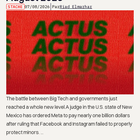
STACHE
07/08/2026
Par
Riad Elmarhar
The battle between Big Tech and governments just
reached a whole new level.A judge in the U.S. state of New
Mexico has ordered Meta to pay nearly one billion dollars
after ruling that Facebook and Instagram failed to properly
protect minors. ...