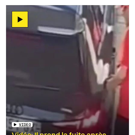
VIDEO
Vidéo: Il prend la fuite après