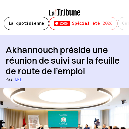
La quotidienne
Spécial été 2026
Ce
ZOOM
Akhannouch préside une
réunion de suivi sur la feuille
de route de l’emploi
Par
LNT