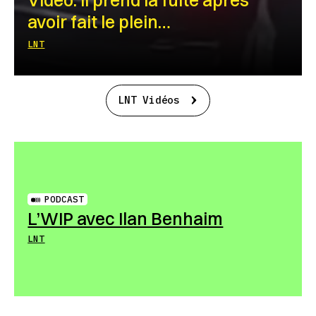
avoir fait le plein…
LNT
LNT Vidéos
PODCAST
L’WIP avec Ilan Benhaim
LNT