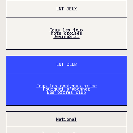
LNT JEUX
Tous les jeux
Mots croisés
DevineStar
LNT CLUB
Tous les contenus prime
Pourquoi s'abonner
Nos offres club
National