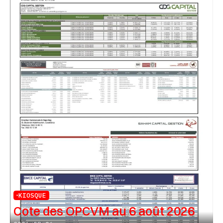
KIOSQUE
Cote des OPCVM au 6 août 2026