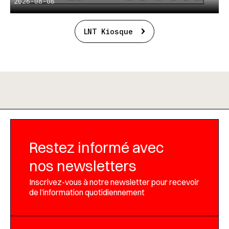
2026-08-06
LNT Kiosque
Restez informé avec
nos newsletters
Inscrivez-vous à notre newsletter pour recevoir
de l’information quotidiennement